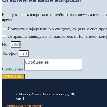
Ответим на ваши вопросы
Если у вас есть вопросы или необходима консультация по
время.
Получать информацию о скидках, акциях и спецпре
Отправляя заявку, вы соглашаетесь с Политикой ко
Имя
Телефон
Сообщение
ОТПРАВИТЬ
г. Москва, Малая Пироговская ул., д. 18,
стр. 1
ТЕЛЕФОН ДЛЯ СВЯЗИ