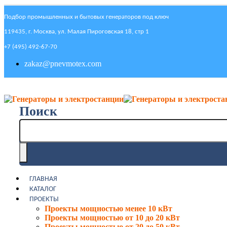
Подбор промышленных и бытовых генераторов под ключ
119435, г. Москва, ул. Малая Пироговская 18, стр 1
+7 (495) 492-67-70
zakaz@pnevmotex.com
Поиск
ГЛАВНАЯ
КАТАЛОГ
ПРОЕКТЫ
Проекты мощностью менее 10 кВт
Проекты мощностью от 10 до 20 кВт
Проекты мощностью от 20 до 50 кВт