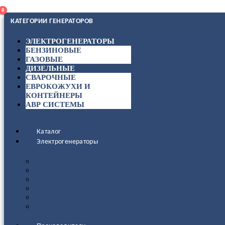
0
КАТЕГОРИИ ГЕНЕРАТОРОВ
ЭЛЕКТРОГЕНЕРАТОРЫ
БЕНЗИНОВЫЕ
ГАЗОВЫЕ
ДИЗЕЛЬНЫЕ
СВАРОЧНЫЕ
ЕВРОКОЖУХИ И
КОНТЕЙНЕРЫ
АВР СИСТЕМЫ
Каталог
Электрогенераторы
ДИЗЕЛЬНЫЕ
БЕНЗИНОВЫЕ
ГАЗОВЫЕ
СВАРОЧНЫЕ
АВР СИСТЕМЫ
ЕВРОКОЖУХИ И КОНТЕЙНЕРЫ