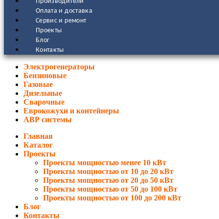
Производители
Оплата и доставка
Сервис и ремонт
Проекты
Блог
Контакты
Электрогенераторы
Бензиновые
Газовые
Дизельные
Сварочные
Еврокожухи и контейнеры
АВР системы
Главная
Каталог
Проекты
Проекты мощностью менее 10 кВт
Проекты мощностью от 10 до 20 кВт
Проекты мощностью от 20 до 50 кВт
Проекты мощностью от 50 до 100 кВт
Проекты мощностью от 100 до 200 кВт
Блог
Контакты