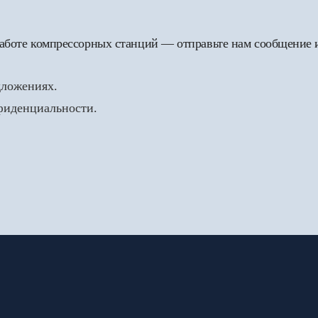
 работе компрессорных станций — отправьте нам сообщение
дложениях.
нфиденциальности.