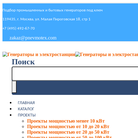
Подбор промышленных и бытовых генераторов под ключ
119435, г. Москва, ул. Малая Пироговская 18, стр 1
+7 (495) 492-67-70
zakaz@pnevmotex.com
Поиск
ГЛАВНАЯ
КАТАЛОГ
ПРОЕКТЫ
Проекты мощностью менее 10 кВт
Проекты мощностью от 10 до 20 кВт
Проекты мощностью от 20 до 50 кВт
Проекты мощностью от 50 до 100 кВт