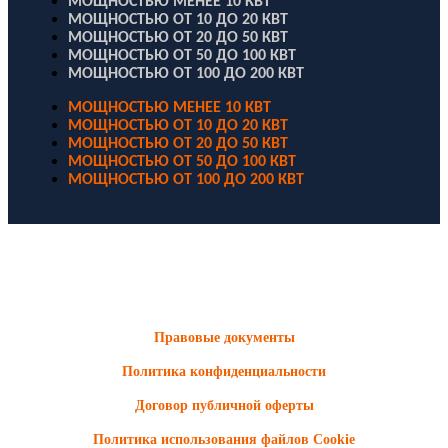
МОЩНОСТЬЮ МЕНЕЕ 10 КВТ
МОЩНОСТЬЮ ОТ 10 ДО 20 КВТ
МОЩНОСТЬЮ ОТ 20 ДО 50 КВТ
МОЩНОСТЬЮ ОТ 50 ДО 100 КВТ
МОЩНОСТЬЮ ОТ 100 ДО 200 КВТ
МОЩНОСТЬЮ МЕНЕЕ 10 КВТ
МОЩНОСТЬЮ ОТ 10 ДО 20 КВТ
МОЩНОСТЬЮ ОТ 20 ДО 50 КВТ
МОЩНОСТЬЮ ОТ 50 ДО 100 КВТ
МОЩНОСТЬЮ ОТ 100 ДО 200 КВТ
ООО "Электродизель" © 1996 - 2022. All Rights Reserved
Информационные материалы и цены, размещенные на сайте,
носят ознакомительный характер и не являются публичной
офертой.
Правовые документы
Политика конфиденциальности
Договор публичной оферты
Политика использования файлов Cookie