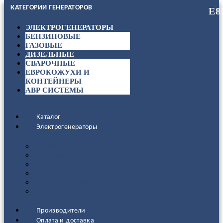
КАТЕГОРИИ ГЕНЕРАТОРОВ
ЭЛЕКТРОГЕНЕРАТОРЫ
БЕНЗИНОВЫЕ
ГАЗОВЫЕ
ДИЗЕЛЬНЫЕ
СВАРОЧНЫЕ
ЕВРОКОЖУХИ И
КОНТЕЙНЕРЫ
АВР СИСТЕМЫ
Каталог
Электрогенераторы
ДИЗЕЛЬНЫЕ
БЕНЗИНОВЫЕ
ГАЗОВЫЕ
СВАРОЧНЫЕ
АВР СИСТЕМЫ
ЕВРОКОЖУХИ И КОНТЕЙНЕРЫ
Производители
Оплата и доставка