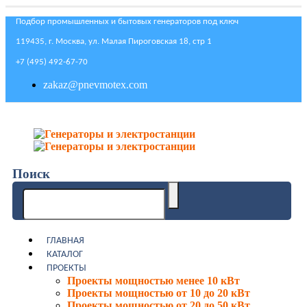
Подбор промышленных и бытовых генераторов под ключ
119435, г. Москва, ул. Малая Пироговская 18, стр 1
+7 (495) 492-67-70
zakaz@pnevmotex.com
Поиск
ГЛАВНАЯ
КАТАЛОГ
ПРОЕКТЫ
Проекты мощностью менее 10 кВт
Проекты мощностью от 10 до 20 кВт
Проекты мощностью от 20 до 50 кВт