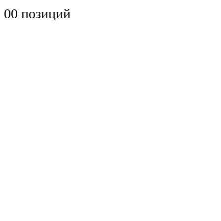
0
0 позиций