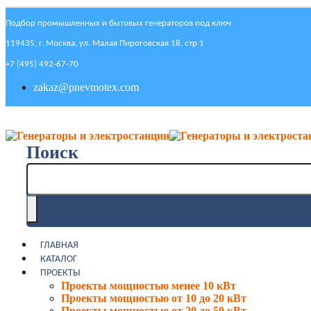
Подбор промышленных и бытовых генераторов под ключ
119435, г. Москва, ул. Малая Пироговская 18, стр 1
+7 (495) 492-67-70
zakaz@pnevmotex.com
Поиск
ГЛАВНАЯ
КАТАЛОГ
ПРОЕКТЫ
Проекты мощностью менее 10 кВт
Проекты мощностью от 10 до 20 кВт
Проекты мощностью от 20 до 50 кВт