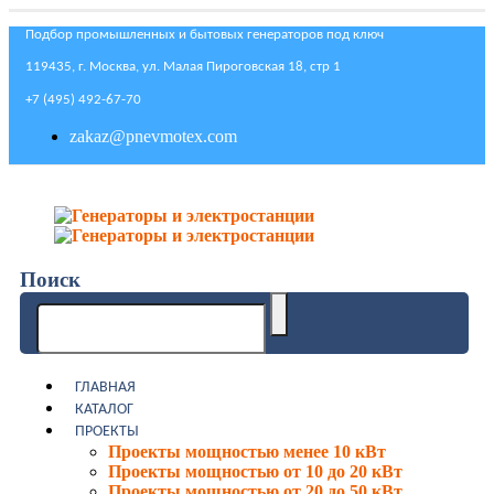
Подбор промышленных и бытовых генераторов под ключ
119435, г. Москва, ул. Малая Пироговская 18, стр 1
+7 (495) 492-67-70
zakaz@pnevmotex.com
Поиск
ГЛАВНАЯ
КАТАЛОГ
ПРОЕКТЫ
Проекты мощностью менее 10 кВт
Проекты мощностью от 10 до 20 кВт
Проекты мощностью от 20 до 50 кВт