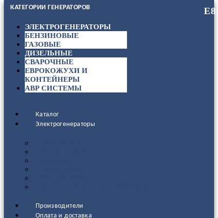
КАТЕГОРИИ ГЕНЕРАТОРОВ
ЭЛЕКТРОГЕНЕРАТОРЫ
БЕНЗИНОВЫЕ
ГАЗОВЫЕ
ДИЗЕЛЬНЫЕ
СВАРОЧНЫЕ
ЕВРОКОЖУХИ И
КОНТЕЙНЕРЫ
АВР СИСТЕМЫ
Каталог
Электрогенераторы
ДИЗЕЛЬНЫЕ
БЕНЗИНОВЫЕ
ГАЗОВЫЕ
СВАРОЧНЫЕ
АВР СИСТЕМЫ
ЕВРОКОЖУХИ И КОНТЕЙНЕРЫ
Производители
Оплата и доставка