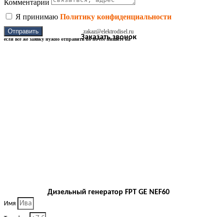
Комментарии
Я принимаю
Политику конфиденциальности
Отправить
zakaz@elektrodisel.ru
Заказать звонок
если все же заявку нужно отправить по почте пишите на
Дизельный генератор FPT GE NEF60
Имя