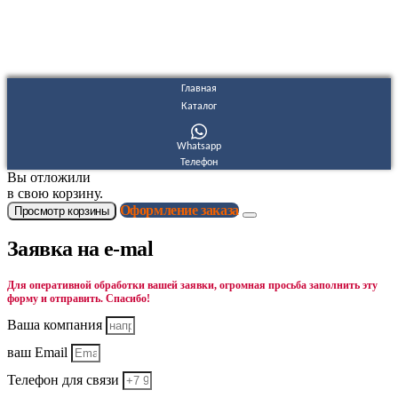
Согласие на обработку персональных данных
Согласие на получение рекламных и информационных
материалов
Главная
Каталог
Whatsapp
Телефон
Вы отложили
в свою корзину.
Оформление заказа
Просмотр корзины
Заявка на e-mal
Для оперативной обработки вашей заявки, огромная просьба заполнить эту
форму и отправить. Спасибо!
Ваша компания
ваш Email
Телефон для связи