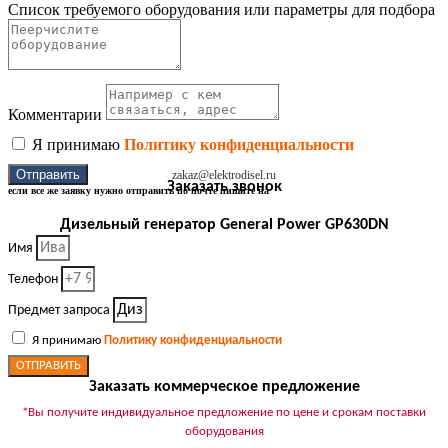
Список требуемого оборудования или параметры для подбора
Комментарии
Я принимаю
Политику конфиденциальности
Отправить
zakaz@elektrodisel.ru
Заказать звонок
если все же заявку нужно отправить по почте пишите на
Дизельный генератор General Power GP630DN
Имя
Телефон
Предмет запроса
Я принимаю
Политику конфиденциальности
ОТПРАВИТЬ
Заказать коммерческое предложение
*Вы получите индивидуальное предложение по цене и срокам поставки
оборудования