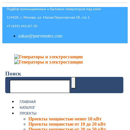
Подбор промышленных и бытовых генераторов под ключ
119435, г. Москва, ул. Малая Пироговская 18, стр 1
+7 (495) 492-67-70
zakaz@pnevmotex.com
Поиск
ГЛАВНАЯ
КАТАЛОГ
ПРОЕКТЫ
Проекты мощностью менее 10 кВт
Проекты мощностью от 10 до 20 кВт
Проекты мощностью от 20 до 50 кВт