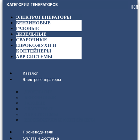
КАТЕГОРИИ ГЕНЕРАТОРОВ
ЭЛЕКТРОГЕНЕРАТОРЫ
БЕНЗИНОВЫЕ
ГАЗОВЫЕ
ДИЗЕЛЬНЫЕ
СВАРОЧНЫЕ
ЕВРОКОЖУХИ И
КОНТЕЙНЕРЫ
АВР СИСТЕМЫ
Каталог
Электрогенераторы
ДИЗЕЛЬНЫЕ
БЕНЗИНОВЫЕ
ГАЗОВЫЕ
СВАРОЧНЫЕ
АВР СИСТЕМЫ
ЕВРОКОЖУХИ И КОНТЕЙНЕРЫ
Производители
Оплата и доставка