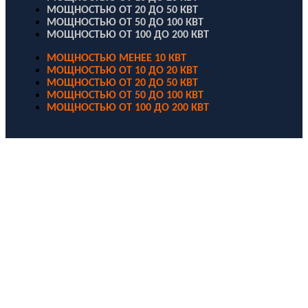
МОЩНОСТЬЮ ОТ 20 ДО 50 КВТ
МОЩНОСТЬЮ ОТ 50 ДО 100 КВТ
МОЩНОСТЬЮ ОТ 100 ДО 200 КВТ
МОЩНОСТЬЮ МЕНЕЕ 10 КВТ
МОЩНОСТЬЮ ОТ 10 ДО 20 КВТ
МОЩНОСТЬЮ ОТ 20 ДО 50 КВТ
МОЩНОСТЬЮ ОТ 50 ДО 100 КВТ
МОЩНОСТЬЮ ОТ 100 ДО 200 КВТ
ООО "Электродизель" © 1996 - 2022. All Rights Reserved
Информационные материалы и цены, размещенные на сайте,
носят ознакомительный характер и не являются публичной
офертой.
Правовые документы
Политика конфиденциальности
Договор публичной оферты
Политика использования файлов Cookie