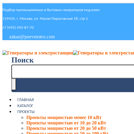
Подбор промышленных и бытовых генераторов под ключ
119435, г. Москва, ул. Малая Пироговская 18, стр 1
+7 (495) 492-67-70
zakaz@pnevmotex.com
Поиск
ГЛАВНАЯ
КАТАЛОГ
ПРОЕКТЫ
Проекты мощностью менее 10 кВт
Проекты мощностью от 10 до 20 кВт
Проекты мощностью от 20 до 50 кВт
Проекты мощностью от 50 до 100 кВт