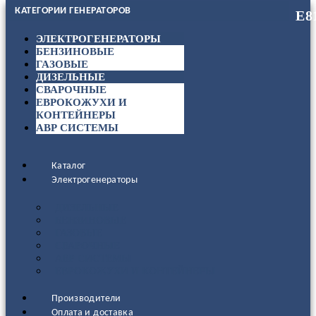
КАТЕГОРИИ ГЕНЕРАТОРОВ
ЭЛЕКТРОГЕНЕРАТОРЫ
БЕНЗИНОВЫЕ
ГАЗОВЫЕ
ДИЗЕЛЬНЫЕ
СВАРОЧНЫЕ
ЕВРОКОЖУХИ И
КОНТЕЙНЕРЫ
АВР СИСТЕМЫ
Каталог
Электрогенераторы
ДИЗЕЛЬНЫЕ
БЕНЗИНОВЫЕ
ГАЗОВЫЕ
СВАРОЧНЫЕ
АВР СИСТЕМЫ
ЕВРОКОЖУХИ И КОНТЕЙНЕРЫ
Производители
Оплата и доставка