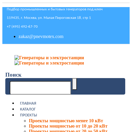
Подбор промышленных и бытовых генераторов под ключ
119435, г. Москва, ул. Малая Пироговская 18, стр 1
+7 (495) 492-67-70
zakaz@pnevmotex.com
Поиск
ГЛАВНАЯ
КАТАЛОГ
ПРОЕКТЫ
Проекты мощностью менее 10 кВт
Проекты мощностью от 10 до 20 кВт
Проекты мощностью от 20 до 50 кВт