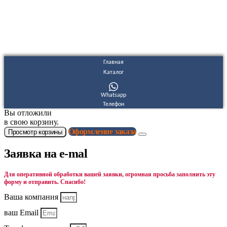
Согласие на обработку персональных данных
Согласие на получение рекламных и информационных
материалов
Главная
Каталог
Whatsapp
Телефон
Вы отложили
в свою корзину.
Оформление заказа
Просмотр корзины
Заявка на e-mal
Для оперативной обработки вашей заявки, огромная просьба заполнить эту
форму и отправить. Спасибо!
Ваша компания
ваш Email