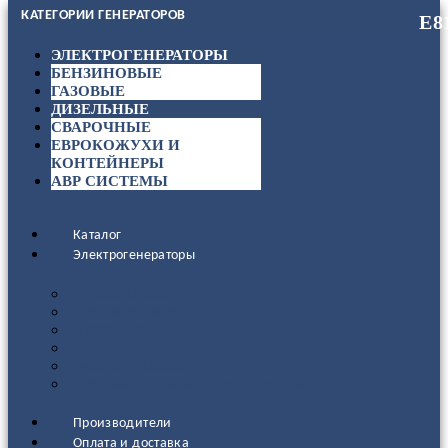
КАТЕГОРИИ ГЕНЕРАТОРОВ
ЭЛЕКТРОГЕНЕРАТОРЫ
БЕНЗИНОВЫЕ
ГАЗОВЫЕ
ДИЗЕЛЬНЫЕ
СВАРОЧНЫЕ
ЕВРОКОЖУХИ И
КОНТЕЙНЕРЫ
АВР СИСТЕМЫ
Каталог
Электрогенераторы
ДИЗЕЛЬНЫЕ
БЕНЗИНОВЫЕ
ГАЗОВЫЕ
СВАРОЧНЫЕ
АВР СИСТЕМЫ
ЕВРОКОЖУХИ И КОНТЕЙНЕРЫ
Производители
Оплата и доставка