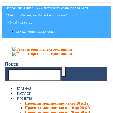
Подбор промышленных и бытовых генераторов под ключ
119435, г. Москва, ул. Малая Пироговская 18, стр 1
+7 (495) 492-67-70
zakaz@pnevmotex.com
Поиск
ГЛАВНАЯ
КАТАЛОГ
ПРОЕКТЫ
Проекты мощностью менее 10 кВт
Проекты мощностью от 10 до 20 кВт
Проекты мощностью от 20 до 50 кВт