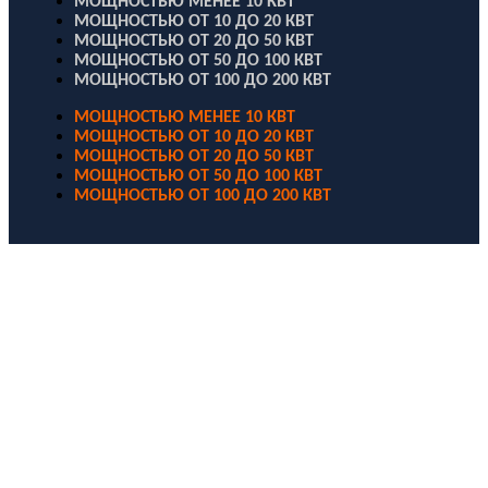
МОЩНОСТЬЮ МЕНЕЕ 10 КВТ
МОЩНОСТЬЮ ОТ 10 ДО 20 КВТ
МОЩНОСТЬЮ ОТ 20 ДО 50 КВТ
МОЩНОСТЬЮ ОТ 50 ДО 100 КВТ
МОЩНОСТЬЮ ОТ 100 ДО 200 КВТ
МОЩНОСТЬЮ МЕНЕЕ 10 КВТ
МОЩНОСТЬЮ ОТ 10 ДО 20 КВТ
МОЩНОСТЬЮ ОТ 20 ДО 50 КВТ
МОЩНОСТЬЮ ОТ 50 ДО 100 КВТ
МОЩНОСТЬЮ ОТ 100 ДО 200 КВТ
ООО "Электродизель" © 1996 - 2022. All Rights Reserved
Информационные материалы и цены, размещенные на сайте,
носят ознакомительный характер и не являются публичной
офертой.
Правовые документы
Политика конфиденциальности
Договор публичной оферты
Политика использования файлов Cookie