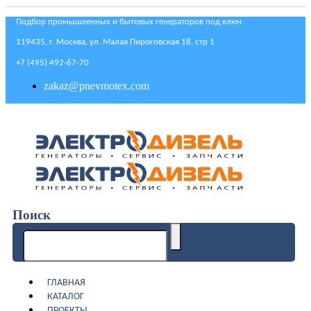
Подбор промышленных и бытовых генераторов под ключ
119435, г. Москва, ул. Малая Пироговская 18, стр 1
+7 (495) 492-67-70
zakaz@pnevmotex.com
Поиск
ГЛАВНАЯ
КАТАЛОГ
ПРОЕКТЫ