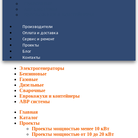
СВАРОЧНЫЕ
АВР СИСТЕМЫ
ЕВРОКОЖУХИ И КОНТЕЙНЕРЫ
Производители
Оплата и доставка
Сервис и ремонт
Проекты
Блог
Контакты
Электрогенераторы
Бензиновые
Газовые
Дизельные
Сварочные
Еврокожухи и контейнеры
АВР системы
Главная
Каталог
Проекты
Проекты мощностью менее 10 кВт
Проекты мощностью от 10 до 20 кВт