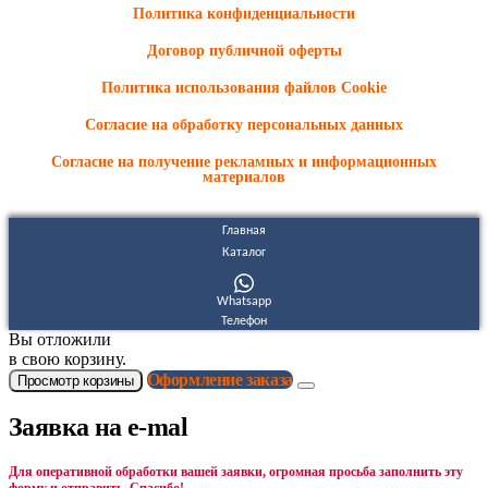
Политика конфиденциальности
Договор публичной оферты
Политика использования файлов Cookie
Согласие на обработку персональных данных
Согласие на получение рекламных и информационных
материалов
Главная
Каталог
Whatsapp
Телефон
Вы отложили
в свою корзину.
Оформление заказа
Просмотр корзины
Заявка на e-mal
Для оперативной обработки вашей заявки, огромная просьба заполнить эту