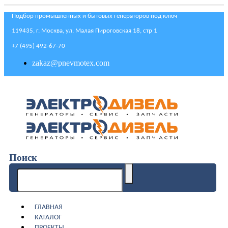
Подбор промышленных и бытовых генераторов под ключ
119435, г. Москва, ул. Малая Пироговская 18, стр 1
+7 (495) 492-67-70
zakaz@pnevmotex.com
Поиск
ГЛАВНАЯ
КАТАЛОГ
ПРОЕКТЫ