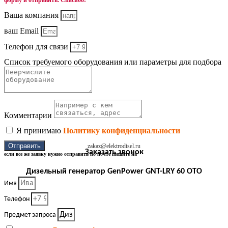
форму и отправить. Спасибо!
Ваша компания
ваш Email
Телефон для связи
Список требуемого оборудования или параметры для подбора
Комментарии
Я принимаю
Политику конфиденциальности
Отправить
zakaz@elektrodisel.ru
Заказать звонок
если все же заявку нужно отправить по почте пишите на
Дизельный генератор GenPower GNT-LRY 60 OTO
Имя
Телефон
Предмет запроса