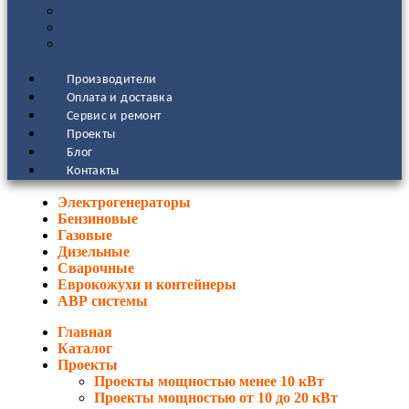
СВАРОЧНЫЕ
АВР СИСТЕМЫ
ЕВРОКОЖУХИ И КОНТЕЙНЕРЫ
Производители
Оплата и доставка
Сервис и ремонт
Проекты
Блог
Контакты
Электрогенераторы
Бензиновые
Газовые
Дизельные
Сварочные
Еврокожухи и контейнеры
АВР системы
Главная
Каталог
Проекты
Проекты мощностью менее 10 кВт
Проекты мощностью от 10 до 20 кВт