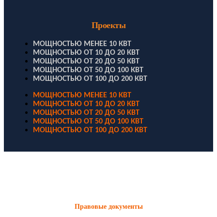
Проекты
МОЩНОСТЬЮ МЕНЕЕ 10 КВТ
МОЩНОСТЬЮ ОТ 10 ДО 20 КВТ
МОЩНОСТЬЮ ОТ 20 ДО 50 КВТ
МОЩНОСТЬЮ ОТ 50 ДО 100 КВТ
МОЩНОСТЬЮ ОТ 100 ДО 200 КВТ
МОЩНОСТЬЮ МЕНЕЕ 10 КВТ
МОЩНОСТЬЮ ОТ 10 ДО 20 КВТ
МОЩНОСТЬЮ ОТ 20 ДО 50 КВТ
МОЩНОСТЬЮ ОТ 50 ДО 100 КВТ
МОЩНОСТЬЮ ОТ 100 ДО 200 КВТ
ООО "Электродизель" © 1996 - 2022. All Rights Reserved
Информационные материалы и цены, размещенные на сайте,
носят ознакомительный характер и не являются публичной
офертой.
Правовые документы