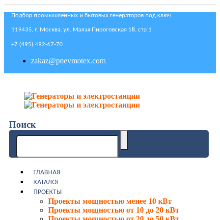
Подбор промышленных и бытовых генераторов под ключ
119435, г. Москва, ул. Малая Пироговская 18, стр 1
+7 (495) 492-67-70
zakaz@pnevmotex.com
Поиск
ГЛАВНАЯ
КАТАЛОГ
ПРОЕКТЫ
Проекты мощностью менее 10 кВт
Проекты мощностью от 10 до 20 кВт
Проекты мощностью от 20 до 50 кВт