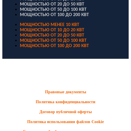
МОЩНОСТЬЮ ОТ 20 ДО 50 КВТ
МОЩНОСТЬЮ ОТ 50 ДО 100 КВТ
МОЩНОСТЬЮ ОТ 100 ДО 200 КВТ
МОЩНОСТЬЮ МЕНЕЕ 10 КВТ
МОЩНОСТЬЮ ОТ 10 ДО 20 КВТ
МОЩНОСТЬЮ ОТ 20 ДО 50 КВТ
МОЩНОСТЬЮ ОТ 50 ДО 100 КВТ
МОЩНОСТЬЮ ОТ 100 ДО 200 КВТ
ООО "Электродизель" © 1996 - 2022. All Rights Reserved
Информационные материалы и цены, размещенные на сайте,
носят ознакомительный характер и не являются публичной
офертой.
Правовые документы
Политика конфиденциальности
Договор публичной оферты
Политика использования файлов Cookie