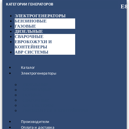
КАТЕГОРИИ ГЕНЕРАТОРОВ
ЭЛЕКТРОГЕНЕРАТОРЫ
БЕНЗИНОВЫЕ
ГАЗОВЫЕ
ДИЗЕЛЬНЫЕ
СВАРОЧНЫЕ
ЕВРОКОЖУХИ И
КОНТЕЙНЕРЫ
АВР СИСТЕМЫ
Каталог
Электрогенераторы
ДИЗЕЛЬНЫЕ
БЕНЗИНОВЫЕ
ГАЗОВЫЕ
СВАРОЧНЫЕ
АВР СИСТЕМЫ
ЕВРОКОЖУХИ И КОНТЕЙНЕРЫ
Производители
Оплата и доставка