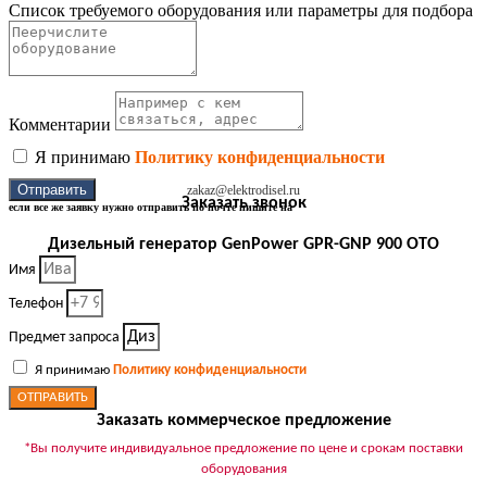
Список требуемого оборудования или параметры для подбора
Комментарии
Я принимаю
Политику конфиденциальности
Отправить
zakaz@elektrodisel.ru
Заказать звонок
если все же заявку нужно отправить по почте пишите на
Дизельный генератор GenPower GPR-GNP 900 OTO
Имя
Телефон
Предмет запроса
Я принимаю
Политику конфиденциальности
ОТПРАВИТЬ
Заказать коммерческое предложение
*Вы получите индивидуальное предложение по цене и срокам поставки
оборудования