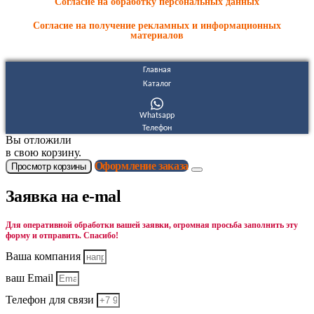
Согласие на обработку персональных данных
Согласие на получение рекламных и информационных
материалов
Главная
Каталог
Whatsapp
Телефон
Вы отложили
в свою корзину.
Оформление заказа
Просмотр корзины
Заявка на e-mal
Для оперативной обработки вашей заявки, огромная просьба заполнить эту
форму и отправить. Спасибо!
Ваша компания
ваш Email
Телефон для связи