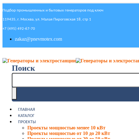
Подбор промышленных и бытовых генераторов под ключ
119435, г. Москва, ул. Малая Пироговская 18, стр 1
+7 (495) 492-67-70
zakaz@pnevmotex.com
Поиск
ГЛАВНАЯ
КАТАЛОГ
ПРОЕКТЫ
Проекты мощностью менее 10 кВт
Проекты мощностью от 10 до 20 кВт
Проекты мощностью от 20 до 50 кВт