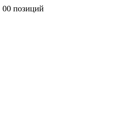
0
0 позиций