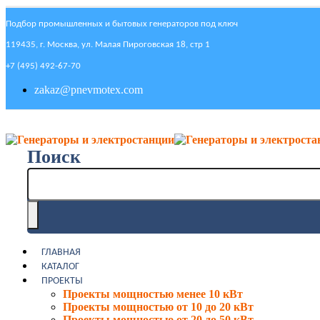
Подбор промышленных и бытовых генераторов под ключ
119435, г. Москва, ул. Малая Пироговская 18, стр 1
+7 (495) 492-67-70
zakaz@pnevmotex.com
Поиск
ГЛАВНАЯ
КАТАЛОГ
ПРОЕКТЫ
Проекты мощностью менее 10 кВт
Проекты мощностью от 10 до 20 кВт
Проекты мощностью от 20 до 50 кВт