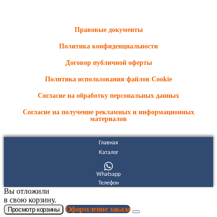
Информационные материалы и цены, размещенные на сайте,
носят ознакомительный характер и не являются публичной
офертой.
Правовые документы
Политика конфиденциальности
Договор публичной оферты
Политика использования файлов Cookie
Согласие на обработку персональных данных
Согласие на получение рекламных и информационных
материалов
Главная
Каталог
Whatsapp
Телефон
Вы отложили
в свою корзину.
Оформление заказа
Просмотр корзины