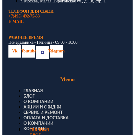
г. Москва, Малая Пироговская ул., д. 18, стр. 1
ТЕЛЕФОН ДЛЯ СВЯЗИ
+7(495) 492-75-33
E-MAIL
РАБОЧЕЕ ВРЕМЯ
Понедельника - Пятница / 09:00 - 18:00
Vk
Youtube
Telegram
Меню
ГЛАВНАЯ
БЛОГ
О КОМПАНИИ
АКЦИИ И СКИДКИ
СЕРВИС И РЕМОНТ
ОПЛАТА И ДОСТАВКА
О КОМПАНИИ
КОНТАКТЫ
ГЛАВНАЯ