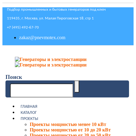
Подбор промышленных и бытовых генераторов под ключ
119435, г. Москва, ул. Малая Пироговская 18, стр 1
+7 (495) 492-67-70
zakaz@pnevmotex.com
Поиск
ГЛАВНАЯ
КАТАЛОГ
ПРОЕКТЫ
Проекты мощностью менее 10 кВт
Проекты мощностью от 10 до 20 кВт
Проекты мощностью от 20 до 50 кВт