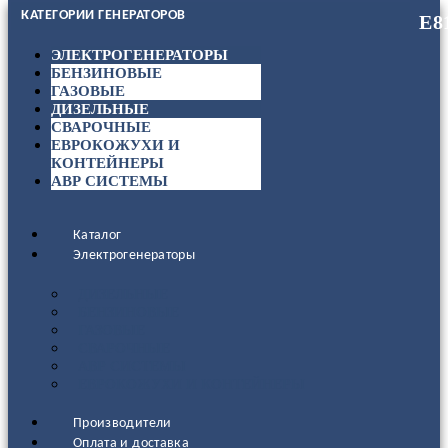
КАТЕГОРИИ ГЕНЕРАТОРОВ
ЭЛЕКТРОГЕНЕРАТОРЫ
БЕНЗИНОВЫЕ
ГАЗОВЫЕ
ДИЗЕЛЬНЫЕ
СВАРОЧНЫЕ
ЕВРОКОЖУХИ И
КОНТЕЙНЕРЫ
АВР СИСТЕМЫ
Каталог
Электрогенераторы
ДИЗЕЛЬНЫЕ
БЕНЗИНОВЫЕ
ГАЗОВЫЕ
СВАРОЧНЫЕ
АВР СИСТЕМЫ
ЕВРОКОЖУХИ И КОНТЕЙНЕРЫ
Производители
Оплата и доставка