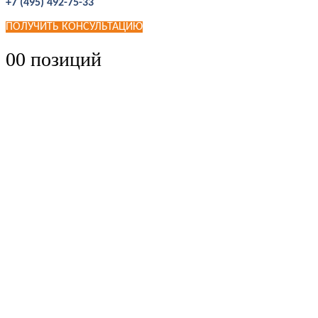
+7 (495) 492-75-33
ПОЛУЧИТЬ КОНСУЛЬТАЦИЮ
0
0 позиций