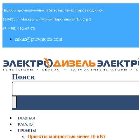
Подбор промышленных и бытовых генераторов под ключ
119435, г. Москва, ул. Малая Пироговская 18, стр 1
+7 (495) 492-67-70
zakaz@pnevmotex.com
Поиск
ГЛАВНАЯ
КАТАЛОГ
ПРОЕКТЫ
Проекты мощностью менее 10 кВт