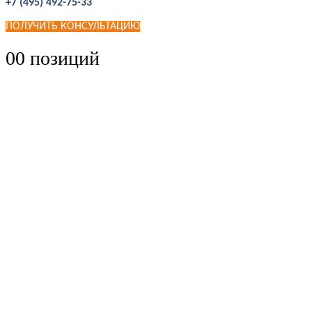
+7 (495) 492-75-33
ПОЛУЧИТЬ КОНСУЛЬТАЦИЮ
0
0 позиций