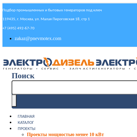
Подбор промышленных и бытовых генераторов под ключ
119435, г. Москва, ул. Малая Пироговская 18, стр 1
+7 (495) 492-67-70
zakaz@pnevmotex.com
Поиск
ГЛАВНАЯ
КАТАЛОГ
ПРОЕКТЫ
Проекты мощностью менее 10 кВт