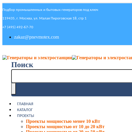
Подбор промышленных и бытовых генераторов под ключ
119435, г. Москва, ул. Малая Пироговская 18, стр 1
+7 (495) 492-67-70
zakaz@pnevmotex.com
Поиск
ГЛАВНАЯ
КАТАЛОГ
ПРОЕКТЫ
Проекты мощностью менее 10 кВт
Проекты мощностью от 10 до 20 кВт
Проекты мощностью от 20 до 50 кВт