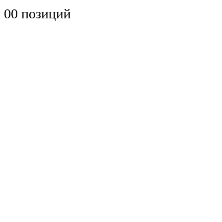
0
0 позиций