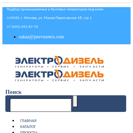
Подбор промышленных и бытовых генераторов под ключ
119435, г. Москва, ул. Малая Пироговская 18, стр 1
+7 (495) 492-67-70
zakaz@pnevmotex.com
Поиск
ГЛАВНАЯ
КАТАЛОГ
ПРОЕКТЫ