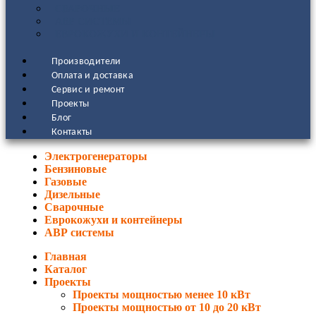
СВАРОЧНЫЕ
АВР СИСТЕМЫ
ЕВРОКОЖУХИ И КОНТЕЙНЕРЫ
Производители
Оплата и доставка
Сервис и ремонт
Проекты
Блог
Контакты
Электрогенераторы
Бензиновые
Газовые
Дизельные
Сварочные
Еврокожухи и контейнеры
АВР системы
Главная
Каталог
Проекты
Проекты мощностью менее 10 кВт
Проекты мощностью от 10 до 20 кВт