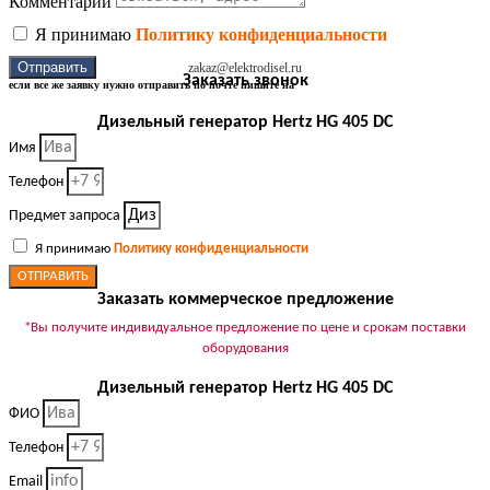
Комментарии
Я принимаю
Политику конфиденциальности
Отправить
zakaz@elektrodisel.ru
Заказать звонок
если все же заявку нужно отправить по почте пишите на
Дизельный генератор Hertz HG 405 DC
Имя
Телефон
Предмет запроса
Я принимаю
Политику конфиденциальности
ОТПРАВИТЬ
Заказать коммерческое предложение
*Вы получите индивидуальное предложение по цене и срокам поставки
оборудования
Дизельный генератор Hertz HG 405 DC
ФИО
Телефон
Email