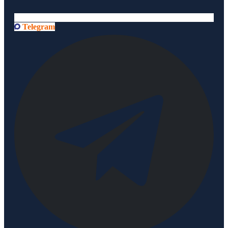
Telegram