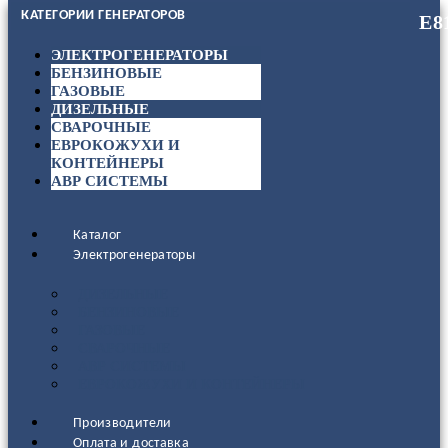
КАТЕГОРИИ ГЕНЕРАТОРОВ
ЭЛЕКТРОГЕНЕРАТОРЫ
БЕНЗИНОВЫЕ
ГАЗОВЫЕ
ДИЗЕЛЬНЫЕ
СВАРОЧНЫЕ
ЕВРОКОЖУХИ И
КОНТЕЙНЕРЫ
АВР СИСТЕМЫ
Каталог
Электрогенераторы
ДИЗЕЛЬНЫЕ
БЕНЗИНОВЫЕ
ГАЗОВЫЕ
СВАРОЧНЫЕ
АВР СИСТЕМЫ
ЕВРОКОЖУХИ И КОНТЕЙНЕРЫ
Производители
Оплата и доставка