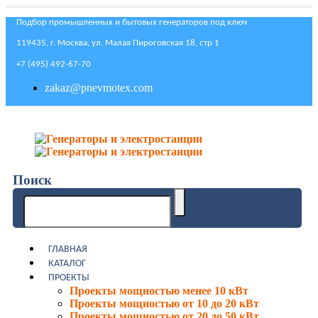
Подбор промышленных и бытовых генераторов под ключ
119435, г. Москва, ул. Малая Пироговская 18, стр 1
+7 (495) 492-67-70
zakaz@pnevmotex.com
Поиск
ГЛАВНАЯ
КАТАЛОГ
ПРОЕКТЫ
Проекты мощностью менее 10 кВт
Проекты мощностью от 10 до 20 кВт
Проекты мощностью от 20 до 50 кВт