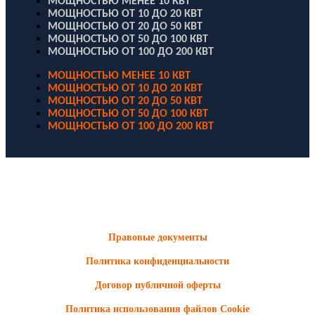
МОЩНОСТЬЮ МЕНЕЕ 10 КВТ
МОЩНОСТЬЮ ОТ 10 ДО 20 КВТ
МОЩНОСТЬЮ ОТ 20 ДО 50 КВТ
МОЩНОСТЬЮ ОТ 50 ДО 100 КВТ
МОЩНОСТЬЮ ОТ 100 ДО 200 КВТ
МОЩНОСТЬЮ МЕНЕЕ 10 КВТ
МОЩНОСТЬЮ ОТ 10 ДО 20 КВТ
МОЩНОСТЬЮ ОТ 20 ДО 50 КВТ
МОЩНОСТЬЮ ОТ 50 ДО 100 КВТ
МОЩНОСТЬЮ ОТ 100 ДО 200 КВТ
ООО "Электродизель" © 1996 - 2022. All Rights Reserved
Информационные материалы и цены, размещенные на сайте,
носят ознакомительный характер и не являются публичной
офертой.
Правовые документы
Политика конфиденциальности
Договор публичной оферты
Политика использования файлов Cookie