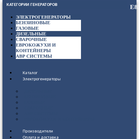
КАТЕГОРИИ ГЕНЕРАТОРОВ
ЭЛЕКТРОГЕНЕРАТОРЫ
БЕНЗИНОВЫЕ
ГАЗОВЫЕ
ДИЗЕЛЬНЫЕ
СВАРОЧНЫЕ
ЕВРОКОЖУХИ И
КОНТЕЙНЕРЫ
АВР СИСТЕМЫ
Каталог
Электрогенераторы
ДИЗЕЛЬНЫЕ
БЕНЗИНОВЫЕ
ГАЗОВЫЕ
СВАРОЧНЫЕ
АВР СИСТЕМЫ
ЕВРОКОЖУХИ И КОНТЕЙНЕРЫ
Производители
Оплата и доставка