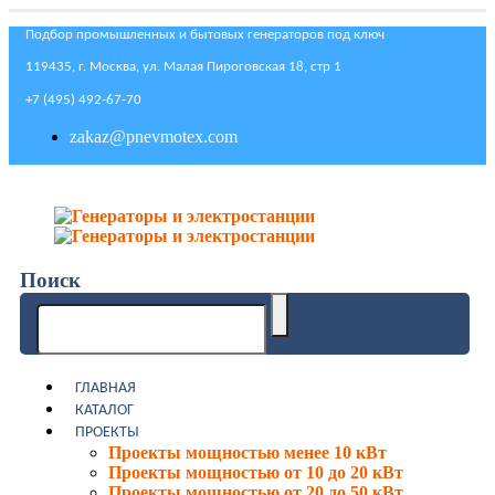
Подбор промышленных и бытовых генераторов под ключ
119435, г. Москва, ул. Малая Пироговская 18, стр 1
+7 (495) 492-67-70
zakaz@pnevmotex.com
Поиск
ГЛАВНАЯ
КАТАЛОГ
ПРОЕКТЫ
Проекты мощностью менее 10 кВт
Проекты мощностью от 10 до 20 кВт
Проекты мощностью от 20 до 50 кВт