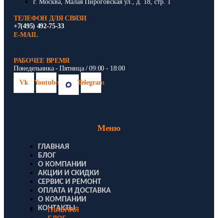
г. Москва, Малая Пироговская ул., д. 18, стр. 1
ТЕЛЕФОН ДЛЯ СВЯЗИ
+7(495) 492-75-33
E-MAIL
РАБОЧЕЕ ВРЕМЯ
Понедельника - Пятница / 09:00 - 18:00
Vk
Youtube
Telegram
Меню
ГЛАВНАЯ
БЛОГ
О КОМПАНИИ
АКЦИИ И СКИДКИ
СЕРВИС И РЕМОНТ
ОПЛАТА И ДОСТАВКА
О КОМПАНИИ
КОНТАКТЫ
ГЛАВНАЯ