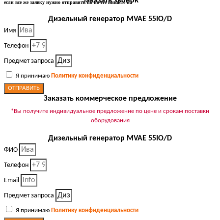
Заказать звонок
если все же заявку нужно отправить по почте пишите на
Дизельный генератор MVAE 55IO/D
Имя
Телефон
Предмет запроса
Я принимаю
Политику конфиденциальности
ОТПРАВИТЬ
Заказать коммерческое предложение
*Вы получите индивидуальное предложение по цене и срокам поставки
оборудования
Дизельный генератор MVAE 55IO/D
ФИО
Телефон
Email
Предмет запроса
Я принимаю
Политику конфиденциальности