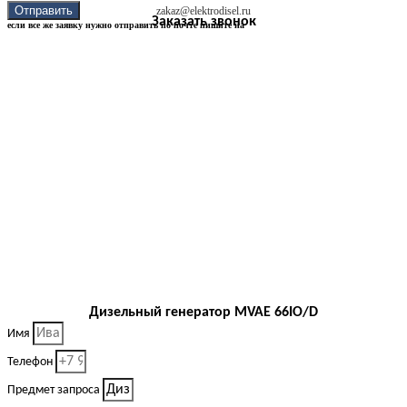
Отправить
zakaz@elektrodisel.ru
Заказать звонок
если все же заявку нужно отправить по почте пишите на
Дизельный генератор MVAE 66IO/D
Имя
Телефон
Предмет запроса