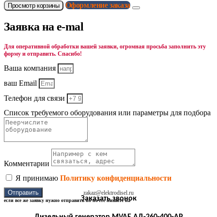
Оформление заказа
Просмотр корзины
Заявка на e-mal
Для оперативной обработки вашей заявки, огромная просьба заполнить эту
форму и отправить. Спасибо!
Ваша компания
ваш Email
Телефон для связи
Список требуемого оборудования или параметры для подбора
Комментарии
Я принимаю
Политику конфиденциальности
Отправить
zakaz@elektrodisel.ru
Заказать звонок
если все же заявку нужно отправить по почте пишите на
Дизельный генератор MVAE АД-260-400-АР