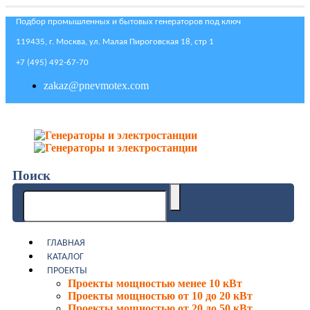
Подбор промышленных и бытовых генераторов под ключ
119435, г. Москва, ул. Малая Пироговская 18, стр 1
+7 (495) 492-67-70
zakaz@pnevmotex.com
Поиск
ГЛАВНАЯ
КАТАЛОГ
ПРОЕКТЫ
Проекты мощностью менее 10 кВт
Проекты мощностью от 10 до 20 кВт
Проекты мощностью от 20 до 50 кВт