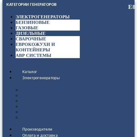
КАТЕГОРИИ ГЕНЕРАТОРОВ
ЭЛЕКТРОГЕНЕРАТОРЫ
БЕНЗИНОВЫЕ
ГАЗОВЫЕ
ДИЗЕЛЬНЫЕ
СВАРОЧНЫЕ
ЕВРОКОЖУХИ И
КОНТЕЙНЕРЫ
АВР СИСТЕМЫ
Каталог
Электрогенераторы
ДИЗЕЛЬНЫЕ
БЕНЗИНОВЫЕ
ГАЗОВЫЕ
СВАРОЧНЫЕ
АВР СИСТЕМЫ
ЕВРОКОЖУХИ И КОНТЕЙНЕРЫ
Производители
Оплата и доставка