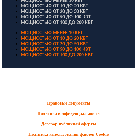
МОЩНОСТЬЮ МЕНЕЕ 10 КВТ
МОЩНОСТЬЮ ОТ 10 ДО 20 КВТ
МОЩНОСТЬЮ ОТ 20 ДО 50 КВТ
МОЩНОСТЬЮ ОТ 50 ДО 100 КВТ
МОЩНОСТЬЮ ОТ 100 ДО 200 КВТ
МОЩНОСТЬЮ МЕНЕЕ 10 КВТ
МОЩНОСТЬЮ ОТ 10 ДО 20 КВТ
МОЩНОСТЬЮ ОТ 20 ДО 50 КВТ
МОЩНОСТЬЮ ОТ 50 ДО 100 КВТ
МОЩНОСТЬЮ ОТ 100 ДО 200 КВТ
ООО "Электродизель" © 1996 - 2022. All Rights Reserved
Информационные материалы и цены, размещенные на сайте,
носят ознакомительный характер и не являются публичной
офертой.
Правовые документы
Политика конфиденциальности
Договор публичной оферты
Политика использования файлов Cookie