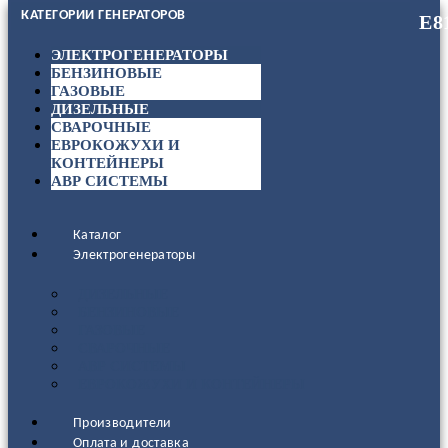
КАТЕГОРИИ ГЕНЕРАТОРОВ
ЭЛЕКТРОГЕНЕРАТОРЫ
БЕНЗИНОВЫЕ
ГАЗОВЫЕ
ДИЗЕЛЬНЫЕ
СВАРОЧНЫЕ
ЕВРОКОЖУХИ И
КОНТЕЙНЕРЫ
АВР СИСТЕМЫ
Каталог
Электрогенераторы
ДИЗЕЛЬНЫЕ
БЕНЗИНОВЫЕ
ГАЗОВЫЕ
СВАРОЧНЫЕ
АВР СИСТЕМЫ
ЕВРОКОЖУХИ И КОНТЕЙНЕРЫ
Производители
Оплата и доставка