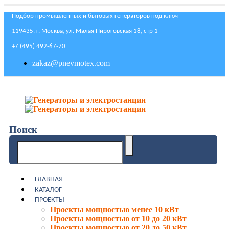
Подбор промышленных и бытовых генераторов под ключ
119435, г. Москва, ул. Малая Пироговская 18, стр 1
+7 (495) 492-67-70
zakaz@pnevmotex.com
Поиск
ГЛАВНАЯ
КАТАЛОГ
ПРОЕКТЫ
Проекты мощностью менее 10 кВт
Проекты мощностью от 10 до 20 кВт
Проекты мощностью от 20 до 50 кВт