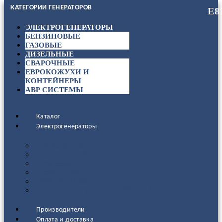
КАТЕГОРИИ ГЕНЕРАТОРОВ
ЭЛЕКТРОГЕНЕРАТОРЫ
БЕНЗИНОВЫЕ
ГАЗОВЫЕ
ДИЗЕЛЬНЫЕ
СВАРОЧНЫЕ
ЕВРОКОЖУХИ И
КОНТЕЙНЕРЫ
АВР СИСТЕМЫ
Каталог
Электрогенераторы
ДИЗЕЛЬНЫЕ
БЕНЗИНОВЫЕ
ГАЗОВЫЕ
СВАРОЧНЫЕ
АВР СИСТЕМЫ
ЕВРОКОЖУХИ И КОНТЕЙНЕРЫ
Производители
Оплата и доставка