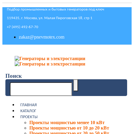
Подбор промышленных и бытовых генераторов под ключ
119435, г. Москва, ул. Малая Пироговская 18, стр 1
+7 (495) 492-67-70
zakaz@pnevmotex.com
Поиск
ГЛАВНАЯ
КАТАЛОГ
ПРОЕКТЫ
Проекты мощностью менее 10 кВт
Проекты мощностью от 10 до 20 кВт
Проекты мощностью от 20 до 50 кВт