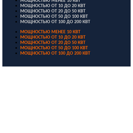
МОЩНОСТЬЮ МЕНЕЕ 10 КВТ
МОЩНОСТЬЮ ОТ 10 ДО 20 КВТ
МОЩНОСТЬЮ ОТ 20 ДО 50 КВТ
МОЩНОСТЬЮ ОТ 50 ДО 100 КВТ
МОЩНОСТЬЮ ОТ 100 ДО 200 КВТ
МОЩНОСТЬЮ МЕНЕЕ 10 КВТ
МОЩНОСТЬЮ ОТ 10 ДО 20 КВТ
МОЩНОСТЬЮ ОТ 20 ДО 50 КВТ
МОЩНОСТЬЮ ОТ 50 ДО 100 КВТ
МОЩНОСТЬЮ ОТ 100 ДО 200 КВТ
ООО "Электродизель" © 1996 - 2022. All Rights Reserved
Информационные материалы и цены, размещенные на сайте,
носят ознакомительный характер и не являются публичной
офертой.
Правовые документы
Политика конфиденциальности
Договор публичной оферты
Политика использования файлов Cookie