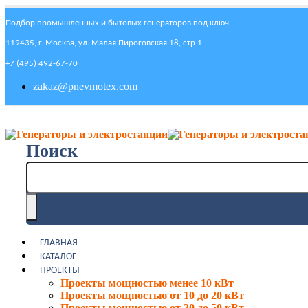
Подбор промышленных и бытовых генераторов под ключ
119435, г. Москва, ул. Малая Пироговская 18, стр 1
+7 (495) 492-67-70
zakaz@pnevmotex.com
Поиск
ГЛАВНАЯ
КАТАЛОГ
ПРОЕКТЫ
Проекты мощностью менее 10 кВт
Проекты мощностью от 10 до 20 кВт
Проекты мощностью от 20 до 50 кВт