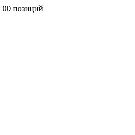
0
0 позиций