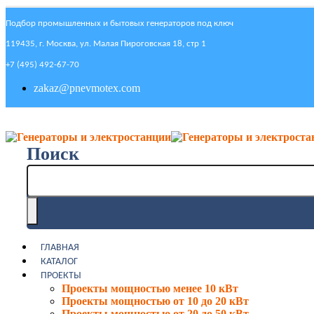
Подбор промышленных и бытовых генераторов под ключ
119435, г. Москва, ул. Малая Пироговская 18, стр 1
+7 (495) 492-67-70
zakaz@pnevmotex.com
Поиск
ГЛАВНАЯ
КАТАЛОГ
ПРОЕКТЫ
Проекты мощностью менее 10 кВт
Проекты мощностью от 10 до 20 кВт
Проекты мощностью от 20 до 50 кВт