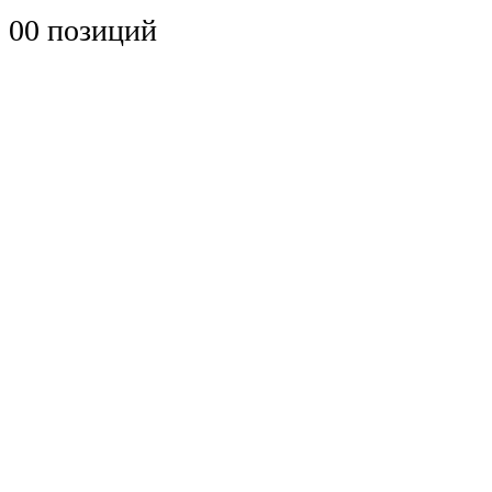
0
0 позиций