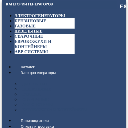
КАТЕГОРИИ ГЕНЕРАТОРОВ
ЭЛЕКТРОГЕНЕРАТОРЫ
БЕНЗИНОВЫЕ
ГАЗОВЫЕ
ДИЗЕЛЬНЫЕ
СВАРОЧНЫЕ
ЕВРОКОЖУХИ И
КОНТЕЙНЕРЫ
АВР СИСТЕМЫ
Каталог
Электрогенераторы
ДИЗЕЛЬНЫЕ
БЕНЗИНОВЫЕ
ГАЗОВЫЕ
СВАРОЧНЫЕ
АВР СИСТЕМЫ
ЕВРОКОЖУХИ И КОНТЕЙНЕРЫ
Производители
Оплата и доставка