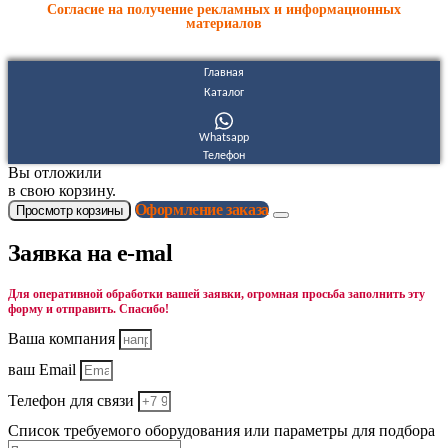
Согласие на получение рекламных и информационных
материалов
Главная
Каталог
Whatsapp
Телефон
Вы отложили
в свою корзину.
Оформление заказа
Просмотр корзины
Заявка на e-mal
Для оперативной обработки вашей заявки, огромная просьба заполнить эту
форму и отправить. Спасибо!
Ваша компания
ваш Email
Телефон для связи
Список требуемого оборудования или параметры для подбора