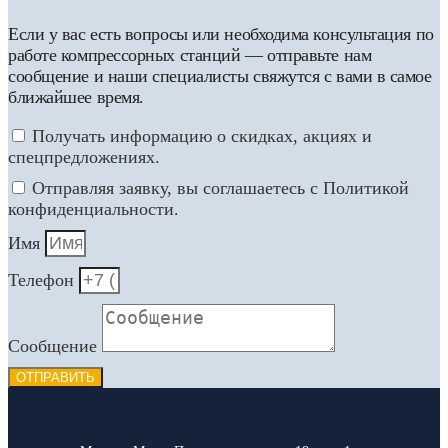
Если у вас есть вопросы или необходима консультация по
работе компрессорных станций — отправьте нам
сообщение и наши специалисты свяжутся с вами в самое
ближайшее время.
Получать информацию о скидках, акциях и
спецпредложениях.
Отправляя заявку, вы соглашаетесь с Политикой
конфиденциальности.
Имя
Телефон
Сообщение
ОТПРАВИТЬ