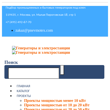
Подбор промышленных и бытовых генераторов под ключ
119435, г. Москва, ул. Малая Пироговская 18, стр 1
+7 (495) 492-67-70
zakaz@pnevmotex.com
Поиск
ГЛАВНАЯ
КАТАЛОГ
ПРОЕКТЫ
Проекты мощностью менее 10 кВт
Проекты мощностью от 10 до 20 кВт
Проекты мощностью от 20 до 50 кВт