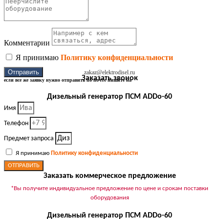
Комментарии
Я принимаю
Политику конфиденциальности
Отправить
zakaz@elektrodisel.ru
Заказать звонок
если все же заявку нужно отправить по почте пишите на
Дизельный генератор ПСМ ADDo-60
Имя
Телефон
Предмет запроса
Я принимаю
Политику конфиденциальности
ОТПРАВИТЬ
Заказать коммерческое предложение
*Вы получите индивидуальное предложение по цене и срокам поставки
оборудования
Дизельный генератор ПСМ ADDo-60