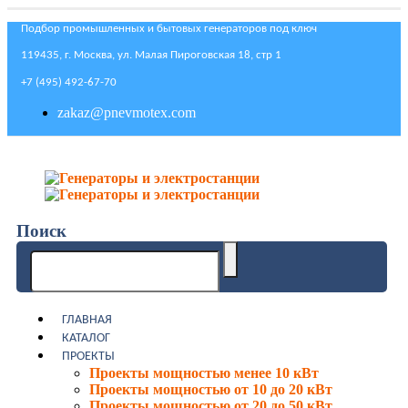
Подбор промышленных и бытовых генераторов под ключ
119435, г. Москва, ул. Малая Пироговская 18, стр 1
+7 (495) 492-67-70
zakaz@pnevmotex.com
Поиск
ГЛАВНАЯ
КАТАЛОГ
ПРОЕКТЫ
Проекты мощностью менее 10 кВт
Проекты мощностью от 10 до 20 кВт
Проекты мощностью от 20 до 50 кВт