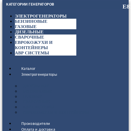
КАТЕГОРИИ ГЕНЕРАТОРОВ
ЭЛЕКТРОГЕНЕРАТОРЫ
БЕНЗИНОВЫЕ
ГАЗОВЫЕ
ДИЗЕЛЬНЫЕ
СВАРОЧНЫЕ
ЕВРОКОЖУХИ И
КОНТЕЙНЕРЫ
АВР СИСТЕМЫ
Каталог
Электрогенераторы
ДИЗЕЛЬНЫЕ
БЕНЗИНОВЫЕ
ГАЗОВЫЕ
СВАРОЧНЫЕ
АВР СИСТЕМЫ
ЕВРОКОЖУХИ И КОНТЕЙНЕРЫ
Производители
Оплата и доставка