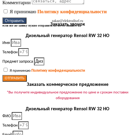
Комментарии
Я принимаю
Политику конфиденциальности
Отправить
zakaz@elektrodisel.ru
Заказать звонок
если все же заявку нужно отправить по почте пишите на
Дизельный генератор Rensol RW 32 HO
Имя
Телефон
Предмет запроса
Я принимаю
Политику конфиденциальности
ОТПРАВИТЬ
Заказать коммерческое предложение
*Вы получите индивидуальное предложение по цене и срокам поставки
оборудования
Дизельный генератор Rensol RW 32 HO
ФИО
Телефон
Email