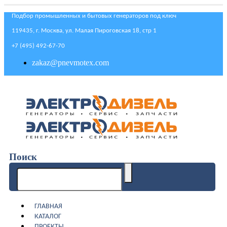
Подбор промышленных и бытовых генераторов под ключ
119435, г. Москва, ул. Малая Пироговская 18, стр 1
+7 (495) 492-67-70
zakaz@pnevmotex.com
Поиск
ГЛАВНАЯ
КАТАЛОГ
ПРОЕКТЫ