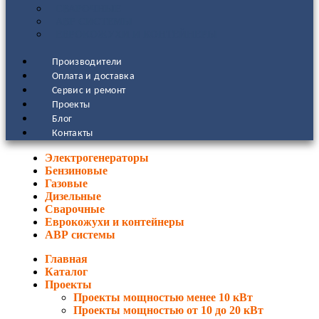
СВАРОЧНЫЕ
АВР СИСТЕМЫ
ЕВРОКОЖУХИ И КОНТЕЙНЕРЫ
Производители
Оплата и доставка
Сервис и ремонт
Проекты
Блог
Контакты
Электрогенераторы
Бензиновые
Газовые
Дизельные
Сварочные
Еврокожухи и контейнеры
АВР системы
Главная
Каталог
Проекты
Проекты мощностью менее 10 кВт
Проекты мощностью от 10 до 20 кВт