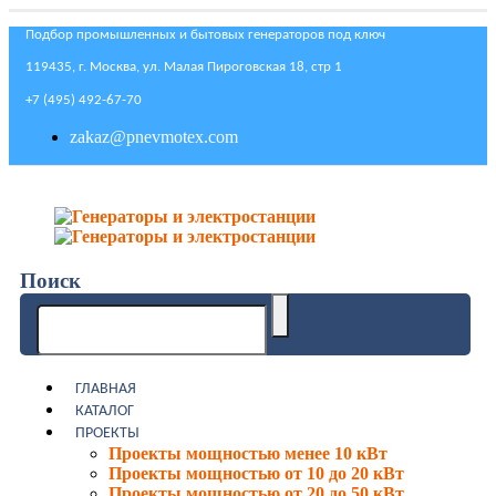
Подбор промышленных и бытовых генераторов под ключ
119435, г. Москва, ул. Малая Пироговская 18, стр 1
+7 (495) 492-67-70
zakaz@pnevmotex.com
Поиск
ГЛАВНАЯ
КАТАЛОГ
ПРОЕКТЫ
Проекты мощностью менее 10 кВт
Проекты мощностью от 10 до 20 кВт
Проекты мощностью от 20 до 50 кВт