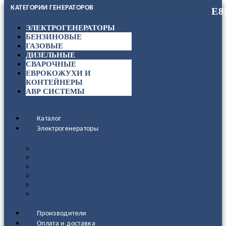
КАТЕГОРИИ ГЕНЕРАТОРОВ
ЭЛЕКТРОГЕНЕРАТОРЫ
БЕНЗИНОВЫЕ
ГАЗОВЫЕ
ДИЗЕЛЬНЫЕ
СВАРОЧНЫЕ
ЕВРОКОЖУХИ И
КОНТЕЙНЕРЫ
АВР СИСТЕМЫ
Каталог
Электрогенераторы
ДИЗЕЛЬНЫЕ
БЕНЗИНОВЫЕ
ГАЗОВЫЕ
СВАРОЧНЫЕ
АВР СИСТЕМЫ
ЕВРОКОЖУХИ И КОНТЕЙНЕРЫ
Производители
Оплата и доставка