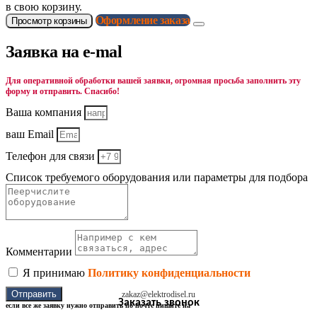
в свою корзину.
Оформление заказа
Просмотр корзины
Заявка на e-mal
Для оперативной обработки вашей заявки, огромная просьба заполнить эту
форму и отправить. Спасибо!
Ваша компания
ваш Email
Телефон для связи
Список требуемого оборудования или параметры для подбора
Комментарии
Я принимаю
Политику конфиденциальности
Отправить
zakaz@elektrodisel.ru
Заказать звонок
если все же заявку нужно отправить по почте пишите на