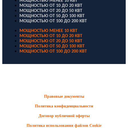
МОЩНОСТЬЮ МЕНЕЕ 10 КВТ
МОЩНОСТЬЮ ОТ 10 ДО 20 КВТ
МОЩНОСТЬЮ ОТ 20 ДО 50 КВТ
МОЩНОСТЬЮ ОТ 50 ДО 100 КВТ
МОЩНОСТЬЮ ОТ 100 ДО 200 КВТ
МОЩНОСТЬЮ МЕНЕЕ 10 КВТ
МОЩНОСТЬЮ ОТ 10 ДО 20 КВТ
МОЩНОСТЬЮ ОТ 20 ДО 50 КВТ
МОЩНОСТЬЮ ОТ 50 ДО 100 КВТ
МОЩНОСТЬЮ ОТ 100 ДО 200 КВТ
ООО "Электродизель" © 1996 - 2022. All Rights Reserved
Информационные материалы и цены, размещенные на сайте,
носят ознакомительный характер и не являются публичной
офертой.
Правовые документы
Политика конфиденциальности
Договор публичной оферты
Политика использования файлов Cookie