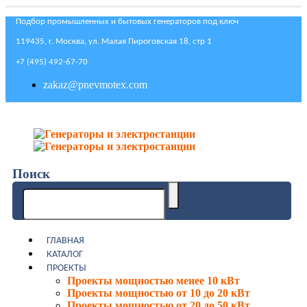
Подбор промышленных и бытовых генераторов под ключ
119435, г. Москва, ул. Малая Пироговская 18, стр 1
+7 (495) 492-67-70
zakaz@pnevmotex.com
Поиск
ГЛАВНАЯ
КАТАЛОГ
ПРОЕКТЫ
Проекты мощностью менее 10 кВт
Проекты мощностью от 10 до 20 кВт
Проекты мощностью от 20 до 50 кВт