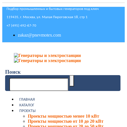
Подбор промышленных и бытовых генераторов под ключ
119435, г. Москва, ул. Малая Пироговская 18, стр 1
+7 (495) 492-67-70
zakaz@pnevmotex.com
Поиск
ГЛАВНАЯ
КАТАЛОГ
ПРОЕКТЫ
Проекты мощностью менее 10 кВт
Проекты мощностью от 10 до 20 кВт
Проекты мощностью от 20 до 50 кВт