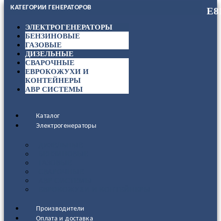
КАТЕГОРИИ ГЕНЕРАТОРОВ
ЭЛЕКТРОГЕНЕРАТОРЫ
БЕНЗИНОВЫЕ
ГАЗОВЫЕ
ДИЗЕЛЬНЫЕ
СВАРОЧНЫЕ
ЕВРОКОЖУХИ И
КОНТЕЙНЕРЫ
АВР СИСТЕМЫ
Каталог
Электрогенераторы
ДИЗЕЛЬНЫЕ
БЕНЗИНОВЫЕ
ГАЗОВЫЕ
СВАРОЧНЫЕ
АВР СИСТЕМЫ
ЕВРОКОЖУХИ И КОНТЕЙНЕРЫ
Производители
Оплата и доставка