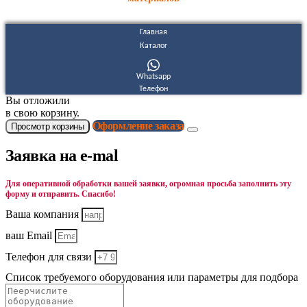
Главная
Каталог
Whatsapp
Телефон
Вы отложили
в свою корзину.
Оформление заказа
Просмотр корзины
Заявка на e-mal
Для оперативной обработки вашей заявки, огромная просьба заполнить эту
форму и отправить. Спасибо!
Ваша компания
ваш Email
Телефон для связи
Список требуемого оборудования или параметры для подбора