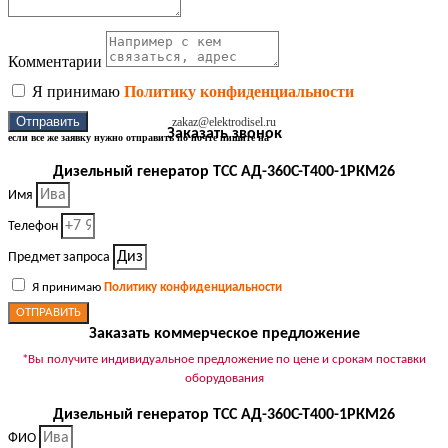
Комментарии
Я принимаю
Политику конфиденциальности
Отправить
zakaz@elektrodisel.ru
Заказать звонок
если все же заявку нужно отправить по почте пишите на
Дизельный генератор ТСС АД-360С-Т400-1РКМ26
Имя
Телефон
Предмет запроса
Я принимаю
Политику конфиденциальности
ОТПРАВИТЬ
Заказать коммерческое предложение
*Вы получите индивидуальное предложение по цене и срокам поставки
оборудования
Дизельный генератор ТСС АД-360С-Т400-1РКМ26
ФИО