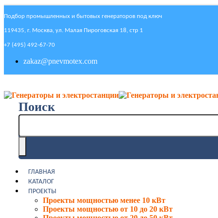
Подбор промышленных и бытовых генераторов под ключ
119435, г. Москва, ул. Малая Пироговская 18, стр 1
+7 (495) 492-67-70
zakaz@pnevmotex.com
Поиск
ГЛАВНАЯ
КАТАЛОГ
ПРОЕКТЫ
Проекты мощностью менее 10 кВт
Проекты мощностью от 10 до 20 кВт
Проекты мощностью от 20 до 50 кВт