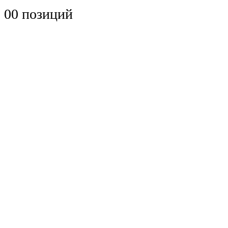
0
0 позиций