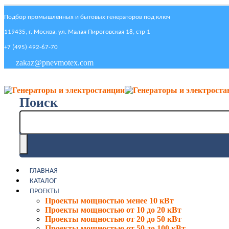
Подбор промышленных и бытовых генераторов под ключ
119435, г. Москва, ул. Малая Пироговская 18, стр 1
+7 (495) 492-67-70
zakaz@pnevmotex.com
Поиск
ГЛАВНАЯ
КАТАЛОГ
ПРОЕКТЫ
Проекты мощностью менее 10 кВт
Проекты мощностью от 10 до 20 кВт
Проекты мощностью от 20 до 50 кВт
Проекты мощностью от 50 до 100 кВт