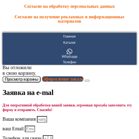
Согласие на обработку персональных данных
Согласие на получение рекламных и информационных
материалов
Главная
Каталог
Whatsapp
Телефон
Вы отложили
в свою корзину.
Оформление заказа
Просмотр корзины
Заявка на e-mal
Для оперативной обработки вашей заявки, огромная просьба заполнить эту
форму и отправить. Спасибо!
Ваша компания
ваш Email
Телефон для связи