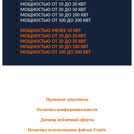
МОЩНОСТЬЮ ОТ 10 ДО 20 КВТ
МОЩНОСТЬЮ ОТ 20 ДО 50 КВТ
МОЩНОСТЬЮ ОТ 50 ДО 100 КВТ
МОЩНОСТЬЮ ОТ 100 ДО 200 КВТ
МОЩНОСТЬЮ МЕНЕЕ 10 КВТ
МОЩНОСТЬЮ ОТ 10 ДО 20 КВТ
МОЩНОСТЬЮ ОТ 20 ДО 50 КВТ
МОЩНОСТЬЮ ОТ 50 ДО 100 КВТ
МОЩНОСТЬЮ ОТ 100 ДО 200 КВТ
ООО "Электродизель" © 1996 - 2022. All Rights Reserved
Информационные материалы и цены, размещенные на сайте,
носят ознакомительный характер и не являются публичной
офертой.
Правовые документы
Политика конфиденциальности
Договор публичной оферты
Политика использования файлов Cookie