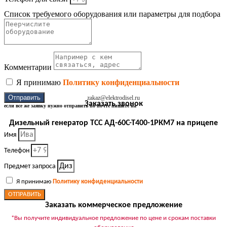
Список требуемого оборудования или параметры для подбора
Комментарии
Я принимаю
Политику конфиденциальности
Отправить
zakaz@elektrodisel.ru
Заказать звонок
если все же заявку нужно отправить по почте пишите на
Дизельный генератор ТСС АД-60С-Т400-1РКМ7 на прицепе
Имя
Телефон
Предмет запроса
Я принимаю
Политику конфиденциальности
ОТПРАВИТЬ
Заказать коммерческое предложение
*Вы получите индивидуальное предложение по цене и срокам поставки