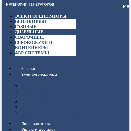
КАТЕГОРИИ ГЕНЕРАТОРОВ
ЭЛЕКТРОГЕНЕРАТОРЫ
БЕНЗИНОВЫЕ
ГАЗОВЫЕ
ДИЗЕЛЬНЫЕ
СВАРОЧНЫЕ
ЕВРОКОЖУХИ И
КОНТЕЙНЕРЫ
АВР СИСТЕМЫ
Каталог
Электрогенераторы
ДИЗЕЛЬНЫЕ
БЕНЗИНОВЫЕ
ГАЗОВЫЕ
СВАРОЧНЫЕ
АВР СИСТЕМЫ
ЕВРОКОЖУХИ И КОНТЕЙНЕРЫ
Производители
Оплата и доставка