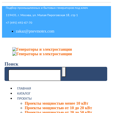
Подбор промышленных и бытовых генераторов под ключ
119435, г. Москва, ул. Малая Пироговская 18, стр 1
+7 (495) 492-67-70
zakaz@pnevmotex.com
Поиск
ГЛАВНАЯ
КАТАЛОГ
ПРОЕКТЫ
Проекты мощностью менее 10 кВт
Проекты мощностью от 10 до 20 кВт
Проекты мощностью от 20 до 50 кВт