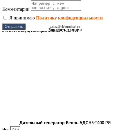
Комментарии
Я принимаю
Политику конфиденциальности
Отправить
zakaz@elektrodisel.ru
Заказать звонок
если все же заявку нужно отправить по почте пишите на
Дизельный генератор Вепрь АДС 55-Т400 РЯ
Имя