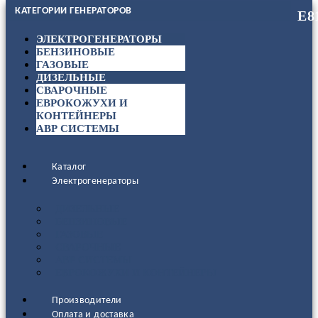
КАТЕГОРИИ ГЕНЕРАТОРОВ
ЭЛЕКТРОГЕНЕРАТОРЫ
БЕНЗИНОВЫЕ
ГАЗОВЫЕ
ДИЗЕЛЬНЫЕ
СВАРОЧНЫЕ
ЕВРОКОЖУХИ И
КОНТЕЙНЕРЫ
АВР СИСТЕМЫ
Каталог
Электрогенераторы
ДИЗЕЛЬНЫЕ
БЕНЗИНОВЫЕ
ГАЗОВЫЕ
СВАРОЧНЫЕ
АВР СИСТЕМЫ
ЕВРОКОЖУХИ И КОНТЕЙНЕРЫ
Производители
Оплата и доставка