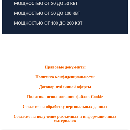
МОЩНОСТЬЮ ОТ 20 ДО 50 КВТ
МОЩНОСТЬЮ ОТ 50 ДО 100 КВТ
МОЩНОСТЬЮ ОТ 100 ДО 200 КВТ
ООО "Электродизель" © 1996 - 2022. All Rights Reserved
Информационные материалы и цены, размещенные на сайте,
носят ознакомительный характер и не являются публичной
офертой.
Правовые документы
Политика конфиденциальности
Договор публичной оферты
Политика использования файлов Cookie
Согласие на обработку персональных данных
Согласие на получение рекламных и информационных
материалов