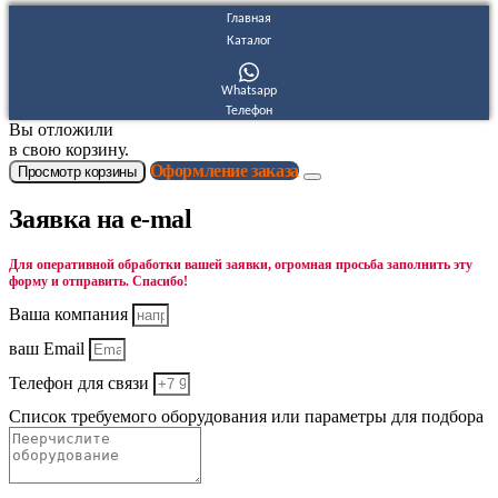
Главная
Каталог
Whatsapp
Телефон
Вы отложили
в свою корзину.
Оформление заказа
Просмотр корзины
Заявка на e-mal
Для оперативной обработки вашей заявки, огромная просьба заполнить эту
форму и отправить. Спасибо!
Ваша компания
ваш Email
Телефон для связи
Список требуемого оборудования или параметры для подбора