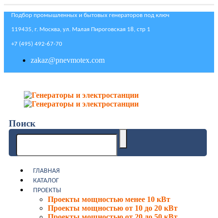
Подбор промышленных и бытовых генераторов под ключ
119435, г. Москва, ул. Малая Пироговская 18, стр 1
+7 (495) 492-67-70
zakaz@pnevmotex.com
Поиск
ГЛАВНАЯ
КАТАЛОГ
ПРОЕКТЫ
Проекты мощностью менее 10 кВт
Проекты мощностью от 10 до 20 кВт
Проекты мощностью от 20 до 50 кВт