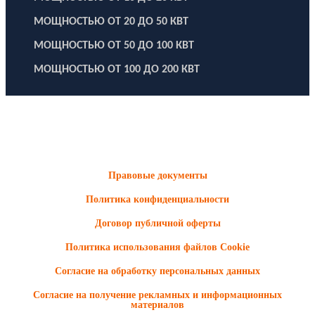
МОЩНОСТЬЮ ОТ 20 ДО 50 КВТ
МОЩНОСТЬЮ ОТ 50 ДО 100 КВТ
МОЩНОСТЬЮ ОТ 100 ДО 200 КВТ
ООО "Электродизель" © 1996 - 2022. All Rights Reserved
Информационные материалы и цены, размещенные на сайте,
носят ознакомительный характер и не являются публичной
офертой.
Правовые документы
Политика конфиденциальности
Договор публичной оферты
Политика использования файлов Cookie
Согласие на обработку персональных данных
Согласие на получение рекламных и информационных
материалов