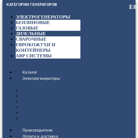
КАТЕГОРИИ ГЕНЕРАТОРОВ
ЭЛЕКТРОГЕНЕРАТОРЫ
БЕНЗИНОВЫЕ
ГАЗОВЫЕ
ДИЗЕЛЬНЫЕ
СВАРОЧНЫЕ
ЕВРОКОЖУХИ И
КОНТЕЙНЕРЫ
АВР СИСТЕМЫ
Каталог
Электрогенераторы
ДИЗЕЛЬНЫЕ
БЕНЗИНОВЫЕ
ГАЗОВЫЕ
СВАРОЧНЫЕ
АВР СИСТЕМЫ
ЕВРОКОЖУХИ И КОНТЕЙНЕРЫ
Производители
Оплата и доставка