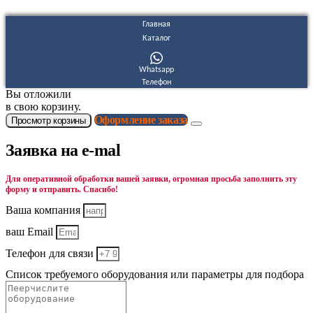
Главная
Каталог
Whatsapp
Телефон
Вы отложили
в свою корзину.
Оформление заказа
Просмотр корзины
Заявка на e-mal
Для оперативной обработки вашей заявки, огромная просьба заполнить эту
форму и отправить. Спасибо!
Ваша компания
ваш Email
Телефон для связи
Список требуемого оборудования или параметры для подбора