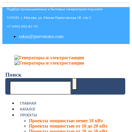
Подбор промышленных и бытовых генераторов под ключ
119435, г. Москва, ул. Малая Пироговская 18, стр 1
+7 (495) 492-67-70
zakaz@pnevmotex.com
Поиск
ГЛАВНАЯ
КАТАЛОГ
ПРОЕКТЫ
Проекты мощностью менее 10 кВт
Проекты мощностью от 10 до 20 кВт
Проекты мощностью от 20 до 50 кВт