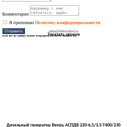
Комментарии
Я принимаю
Политику конфиденциальности
Отправить
zakaz@elektrodisel.ru
Заказать звонок
если все же заявку нужно отправить по почте пишите на
Дизельный генератор Вепрь АСПДВ 220-6,5/3,5-Т400/230