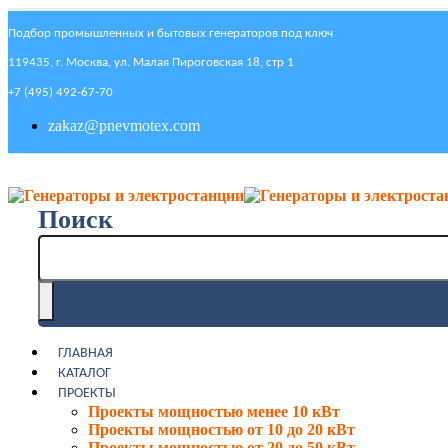
Подбор промышленных и бытовых генераторов под ключ
119435, г. Москва, ул. Малая Пироговская 18, стр 1
+7 (495) 492-67-70
zakaz@pnevmotex.com
Поиск
ГЛАВНАЯ
КАТАЛОГ
ПРОЕКТЫ
Проекты мощностью менее 10 кВт
Проекты мощностью от 10 до 20 кВт
Проекты мощностью от 20 до 50 кВт