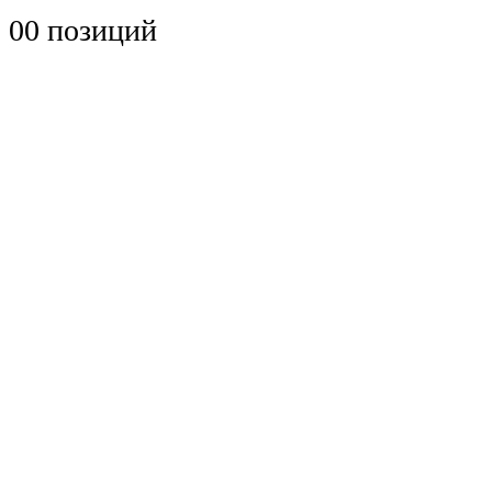
0
0 позиций