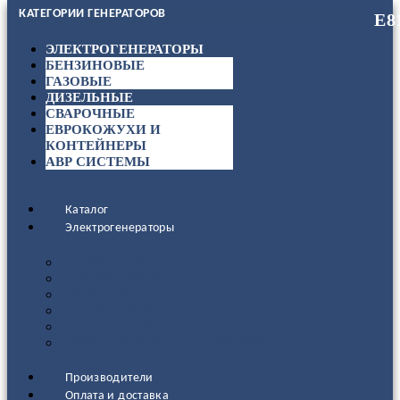
КАТЕГОРИИ ГЕНЕРАТОРОВ
ЭЛЕКТРОГЕНЕРАТОРЫ
БЕНЗИНОВЫЕ
ГАЗОВЫЕ
ДИЗЕЛЬНЫЕ
СВАРОЧНЫЕ
ЕВРОКОЖУХИ И
КОНТЕЙНЕРЫ
АВР СИСТЕМЫ
Каталог
Электрогенераторы
ДИЗЕЛЬНЫЕ
БЕНЗИНОВЫЕ
ГАЗОВЫЕ
СВАРОЧНЫЕ
АВР СИСТЕМЫ
ЕВРОКОЖУХИ И КОНТЕЙНЕРЫ
Производители
Оплата и доставка