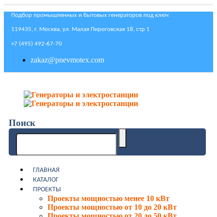
Подбор промышленных и бытовых генераторов под ключ
119435, г. Москва, ул. Малая Пироговская 18, стр 1
+7 (495) 492-67-70
zakaz@pnevmotex.com
Поиск
ГЛАВНАЯ
КАТАЛОГ
ПРОЕКТЫ
Проекты мощностью менее 10 кВт
Проекты мощностью от 10 до 20 кВт
Проекты мощностью от 20 до 50 кВт