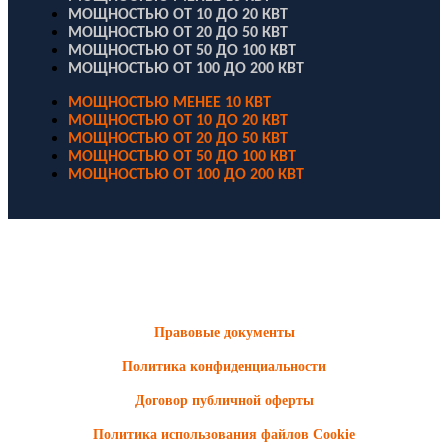
МОЩНОСТЬЮ ОТ 10 ДО 20 КВТ
МОЩНОСТЬЮ ОТ 20 ДО 50 КВТ
МОЩНОСТЬЮ ОТ 50 ДО 100 КВТ
МОЩНОСТЬЮ ОТ 100 ДО 200 КВТ
МОЩНОСТЬЮ МЕНЕЕ 10 КВТ
МОЩНОСТЬЮ ОТ 10 ДО 20 КВТ
МОЩНОСТЬЮ ОТ 20 ДО 50 КВТ
МОЩНОСТЬЮ ОТ 50 ДО 100 КВТ
МОЩНОСТЬЮ ОТ 100 ДО 200 КВТ
ООО "Электродизель" © 1996 - 2022. All Rights Reserved
Информационные материалы и цены, размещенные на сайте,
носят ознакомительный характер и не являются публичной
офертой.
Правовые документы
Политика конфиденциальности
Договор публичной оферты
Политика использования файлов Cookie