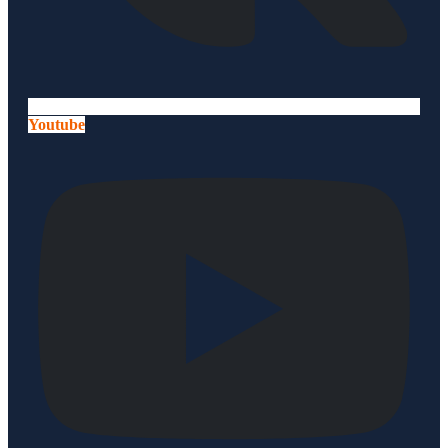
Youtube