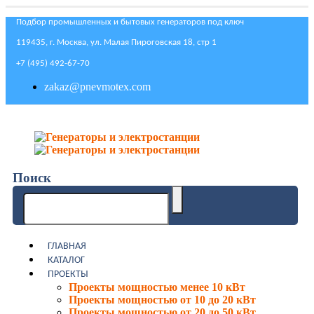
Подбор промышленных и бытовых генераторов под ключ
119435, г. Москва, ул. Малая Пироговская 18, стр 1
+7 (495) 492-67-70
zakaz@pnevmotex.com
Поиск
ГЛАВНАЯ
КАТАЛОГ
ПРОЕКТЫ
Проекты мощностью менее 10 кВт
Проекты мощностью от 10 до 20 кВт
Проекты мощностью от 20 до 50 кВт