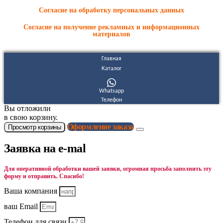
Согласие на обработку персональных данных
Согласие на получение рекламных и информационных
материалов
Главная
Каталог
Whatsapp
Телефон
Вы отложили
в свою корзину.
Оформление заказа
Просмотр корзины
Заявка на e-mal
Для оперативной обработки вашей заявки, огромная просьба заполнить эту
форму и отправить. Спасибо!
Ваша компания
ваш Email
Телефон для связи