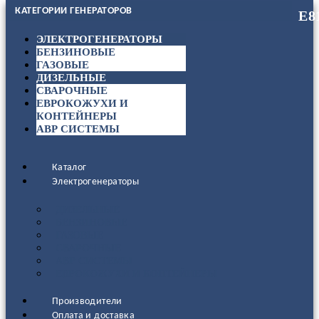
КАТЕГОРИИ ГЕНЕРАТОРОВ
ЭЛЕКТРОГЕНЕРАТОРЫ
БЕНЗИНОВЫЕ
ГАЗОВЫЕ
ДИЗЕЛЬНЫЕ
СВАРОЧНЫЕ
ЕВРОКОЖУХИ И
КОНТЕЙНЕРЫ
АВР СИСТЕМЫ
Каталог
Электрогенераторы
ДИЗЕЛЬНЫЕ
БЕНЗИНОВЫЕ
ГАЗОВЫЕ
СВАРОЧНЫЕ
АВР СИСТЕМЫ
ЕВРОКОЖУХИ И КОНТЕЙНЕРЫ
Производители
Оплата и доставка