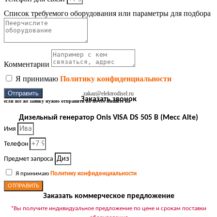
Список требуемого оборудования или параметры для подбора
Комментарии
Я принимаю
Политику конфиденциальности
Отправить
zakaz@elektrodisel.ru
Заказать звонок
если все же заявку нужно отправить по почте пишите на
Дизельный генератор Onis VISA DS 505 B (Mecc Alte)
Имя
Телефон
Предмет запроса
Я принимаю
Политику конфиденциальности
ОТПРАВИТЬ
Заказать коммерческое предложение
*Вы получите индивидуальное предложение по цене и срокам поставки