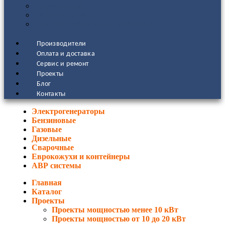
СВАРОЧНЫЕ
АВР СИСТЕМЫ
ЕВРОКОЖУХИ И КОНТЕЙНЕРЫ
Производители
Оплата и доставка
Сервис и ремонт
Проекты
Блог
Контакты
Электрогенераторы
Бензиновые
Газовые
Дизельные
Сварочные
Еврокожухи и контейнеры
АВР системы
Главная
Каталог
Проекты
Проекты мощностью менее 10 кВт
Проекты мощностью от 10 до 20 кВт