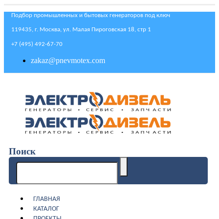
Подбор промышленных и бытовых генераторов под ключ
119435, г. Москва, ул. Малая Пироговская 18, стр 1
+7 (495) 492-67-70
zakaz@pnevmotex.com
Поиск
ГЛАВНАЯ
КАТАЛОГ
ПРОЕКТЫ