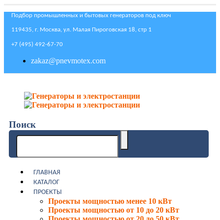
Подбор промышленных и бытовых генераторов под ключ
119435, г. Москва, ул. Малая Пироговская 18, стр 1
+7 (495) 492-67-70
zakaz@pnevmotex.com
Поиск
ГЛАВНАЯ
КАТАЛОГ
ПРОЕКТЫ
Проекты мощностью менее 10 кВт
Проекты мощностью от 10 до 20 кВт
Проекты мощностью от 20 до 50 кВт