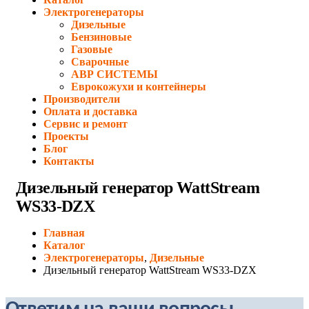
Электрогенераторы
Дизельные
Бензиновые
Газовые
Сварочные
АВР СИСТЕМЫ
Еврокожухи и контейнеры
Производители
Оплата и доставка
Сервис и ремонт
Проекты
Блог
Контакты
Дизельный генератор WattStream
WS33-DZX
Главная
Каталог
Электрогенераторы
,
Дизельные
Дизельный генератор WattStream WS33-DZX