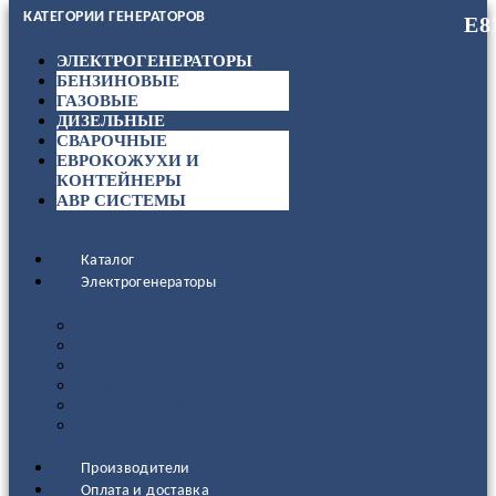
КАТЕГОРИИ ГЕНЕРАТОРОВ
ЭЛЕКТРОГЕНЕРАТОРЫ
БЕНЗИНОВЫЕ
ГАЗОВЫЕ
ДИЗЕЛЬНЫЕ
СВАРОЧНЫЕ
ЕВРОКОЖУХИ И
КОНТЕЙНЕРЫ
АВР СИСТЕМЫ
Каталог
Электрогенераторы
ДИЗЕЛЬНЫЕ
БЕНЗИНОВЫЕ
ГАЗОВЫЕ
СВАРОЧНЫЕ
АВР СИСТЕМЫ
ЕВРОКОЖУХИ И КОНТЕЙНЕРЫ
Производители
Оплата и доставка