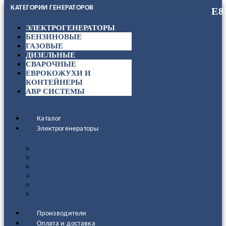
КАТЕГОРИИ ГЕНЕРАТОРОВ
ЭЛЕКТРОГЕНЕРАТОРЫ
БЕНЗИНОВЫЕ
ГАЗОВЫЕ
ДИЗЕЛЬНЫЕ
СВАРОЧНЫЕ
ЕВРОКОЖУХИ И
КОНТЕЙНЕРЫ
АВР СИСТЕМЫ
Каталог
Электрогенераторы
ДИЗЕЛЬНЫЕ
БЕНЗИНОВЫЕ
ГАЗОВЫЕ
СВАРОЧНЫЕ
АВР СИСТЕМЫ
ЕВРОКОЖУХИ И КОНТЕЙНЕРЫ
Производители
Оплата и доставка