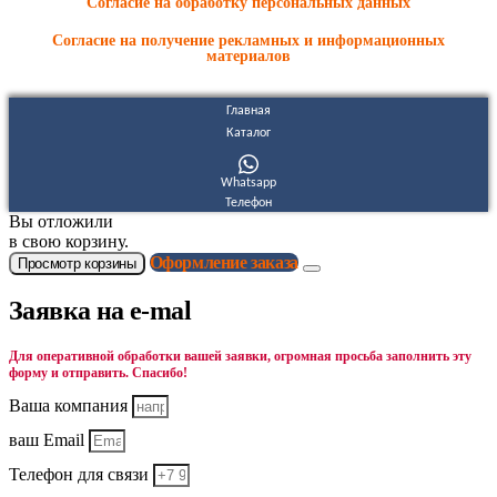
Согласие на обработку персональных данных
Согласие на получение рекламных и информационных
материалов
Главная
Каталог
Whatsapp
Телефон
Вы отложили
в свою корзину.
Оформление заказа
Просмотр корзины
Заявка на e-mal
Для оперативной обработки вашей заявки, огромная просьба заполнить эту
форму и отправить. Спасибо!
Ваша компания
ваш Email
Телефон для связи