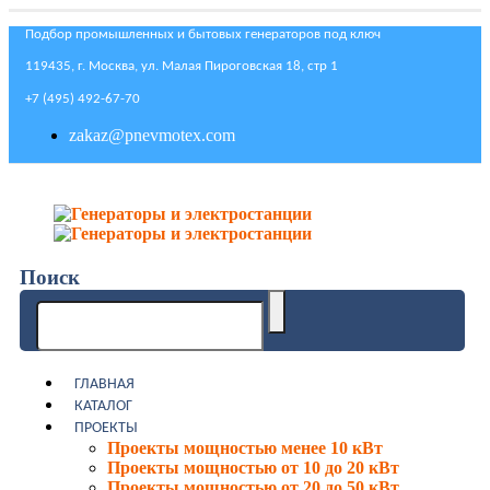
Подбор промышленных и бытовых генераторов под ключ
119435, г. Москва, ул. Малая Пироговская 18, стр 1
+7 (495) 492-67-70
zakaz@pnevmotex.com
Поиск
ГЛАВНАЯ
КАТАЛОГ
ПРОЕКТЫ
Проекты мощностью менее 10 кВт
Проекты мощностью от 10 до 20 кВт
Проекты мощностью от 20 до 50 кВт