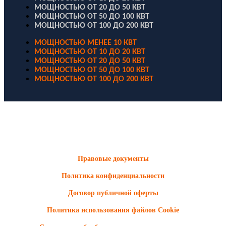
МОЩНОСТЬЮ ОТ 20 ДО 50 КВТ
МОЩНОСТЬЮ ОТ 50 ДО 100 КВТ
МОЩНОСТЬЮ ОТ 100 ДО 200 КВТ
МОЩНОСТЬЮ МЕНЕЕ 10 КВТ
МОЩНОСТЬЮ ОТ 10 ДО 20 КВТ
МОЩНОСТЬЮ ОТ 20 ДО 50 КВТ
МОЩНОСТЬЮ ОТ 50 ДО 100 КВТ
МОЩНОСТЬЮ ОТ 100 ДО 200 КВТ
ООО "Электродизель" © 1996 - 2022. All Rights Reserved
Информационные материалы и цены, размещенные на сайте,
носят ознакомительный характер и не являются публичной
офертой.
Правовые документы
Политика конфиденциальности
Договор публичной оферты
Политика использования файлов Cookie