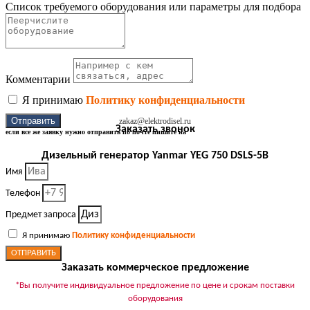
Список требуемого оборудования или параметры для подбора
Комментарии
Я принимаю
Политику конфиденциальности
Отправить
zakaz@elektrodisel.ru
Заказать звонок
если все же заявку нужно отправить по почте пишите на
Дизельный генератор Yanmar YEG 750 DSLS-5B
Имя
Телефон
Предмет запроса
Я принимаю
Политику конфиденциальности
ОТПРАВИТЬ
Заказать коммерческое предложение
*Вы получите индивидуальное предложение по цене и срокам поставки
оборудования