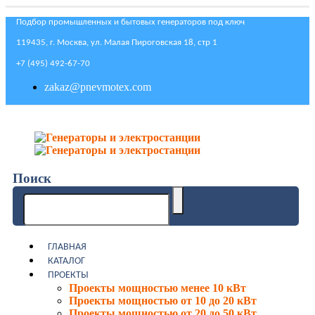
Подбор промышленных и бытовых генераторов под ключ
119435, г. Москва, ул. Малая Пироговская 18, стр 1
+7 (495) 492-67-70
zakaz@pnevmotex.com
Поиск
ГЛАВНАЯ
КАТАЛОГ
ПРОЕКТЫ
Проекты мощностью менее 10 кВт
Проекты мощностью от 10 до 20 кВт
Проекты мощностью от 20 до 50 кВт