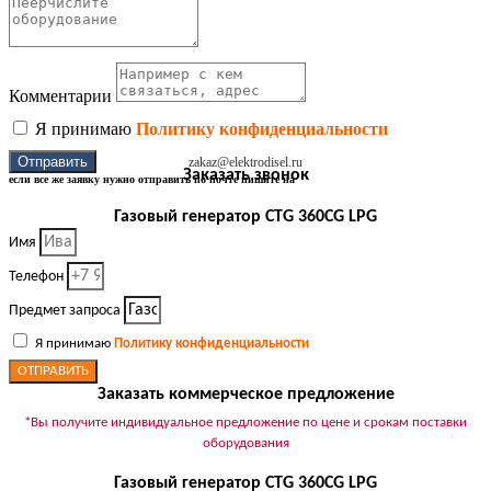
Комментарии
Я принимаю
Политику конфиденциальности
Отправить
zakaz@elektrodisel.ru
Заказать звонок
если все же заявку нужно отправить по почте пишите на
Газовый генератор CTG 360CG LPG
Имя
Телефон
Предмет запроса
Я принимаю
Политику конфиденциальности
ОТПРАВИТЬ
Заказать коммерческое предложение
*Вы получите индивидуальное предложение по цене и срокам поставки
оборудования
Газовый генератор CTG 360CG LPG