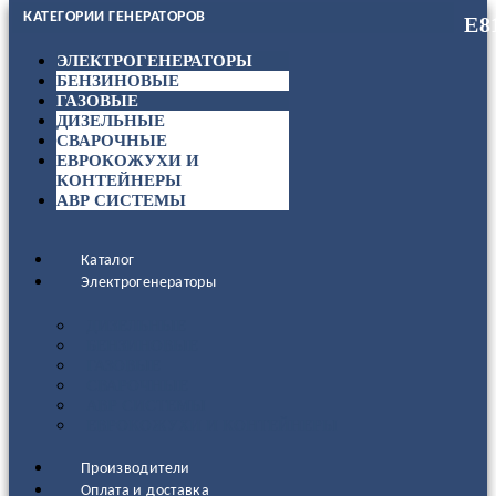
КАТЕГОРИИ ГЕНЕРАТОРОВ
ЭЛЕКТРОГЕНЕРАТОРЫ
БЕНЗИНОВЫЕ
ГАЗОВЫЕ
ДИЗЕЛЬНЫЕ
СВАРОЧНЫЕ
ЕВРОКОЖУХИ И
КОНТЕЙНЕРЫ
АВР СИСТЕМЫ
Каталог
Электрогенераторы
ДИЗЕЛЬНЫЕ
БЕНЗИНОВЫЕ
ГАЗОВЫЕ
СВАРОЧНЫЕ
АВР СИСТЕМЫ
ЕВРОКОЖУХИ И КОНТЕЙНЕРЫ
Производители
Оплата и доставка