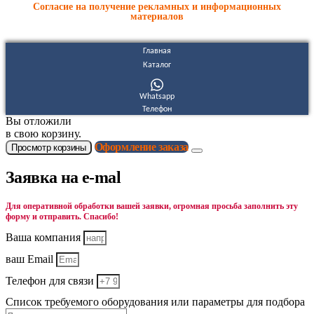
Согласие на получение рекламных и информационных
материалов
Главная
Каталог
Whatsapp
Телефон
Вы отложили
в свою корзину.
Оформление заказа
Просмотр корзины
Заявка на e-mal
Для оперативной обработки вашей заявки, огромная просьба заполнить эту
форму и отправить. Спасибо!
Ваша компания
ваш Email
Телефон для связи
Список требуемого оборудования или параметры для подбора