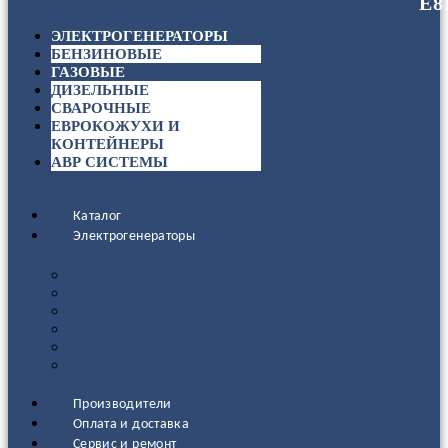
ЭЛЕКТРОГЕНЕРАТОРЫ
БЕНЗИНОВЫЕ
ГАЗОВЫЕ
ДИЗЕЛЬНЫЕ
СВАРОЧНЫЕ
ЕВРОКОЖУХИ И
КОНТЕЙНЕРЫ
АВР СИСТЕМЫ
Каталог
Электрогенераторы
ДИЗЕЛЬНЫЕ
БЕНЗИНОВЫЕ
ГАЗОВЫЕ
СВАРОЧНЫЕ
АВР СИСТЕМЫ
ЕВРОКОЖУХИ И КОНТЕЙНЕРЫ
Производители
Оплата и доставка
Сервис и ремонт