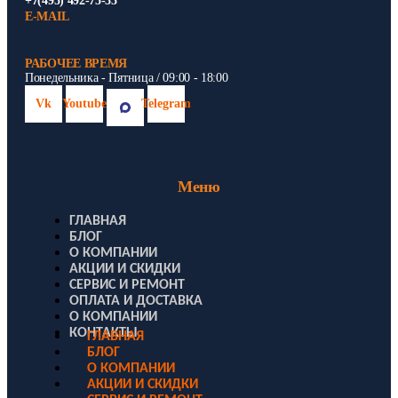
+7(495) 492-75-33
E-MAIL
РАБОЧЕЕ ВРЕМЯ
Понедельника - Пятница / 09:00 - 18:00
Vk
Youtube
Telegram
Меню
ГЛАВНАЯ
БЛОГ
О КОМПАНИИ
АКЦИИ И СКИДКИ
СЕРВИС И РЕМОНТ
ОПЛАТА И ДОСТАВКА
О КОМПАНИИ
КОНТАКТЫ
ГЛАВНАЯ
БЛОГ
О КОМПАНИИ
АКЦИИ И СКИДКИ