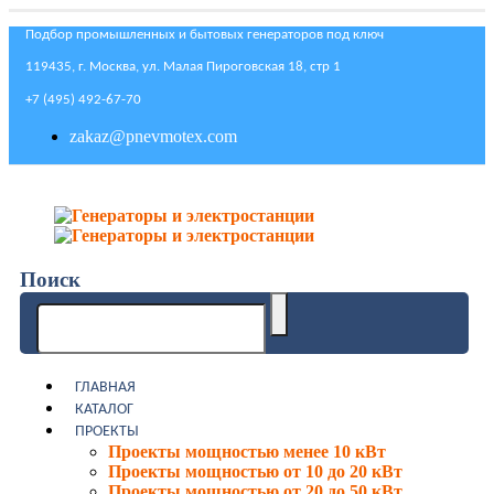
Подбор промышленных и бытовых генераторов под ключ
119435, г. Москва, ул. Малая Пироговская 18, стр 1
+7 (495) 492-67-70
zakaz@pnevmotex.com
Поиск
ГЛАВНАЯ
КАТАЛОГ
ПРОЕКТЫ
Проекты мощностью менее 10 кВт
Проекты мощностью от 10 до 20 кВт
Проекты мощностью от 20 до 50 кВт