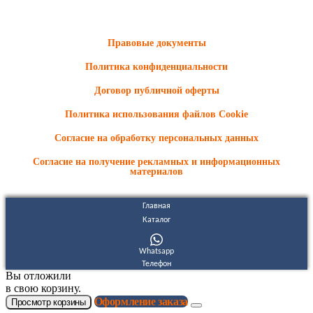
Информационные материалы и цены, размещенные на сайте,
носят ознакомительный характер и не являются публичной
офертой.
Правовые документы
Политика конфиденциальности
Договор публичной оферты
Политика использования файлов Cookie
Согласие на обработку персональных данных
Согласие на получение рекламных и информационных
материалов
Главная
Каталог
Whatsapp
Телефон
Вы отложили
в свою корзину.
Оформление заказа
Просмотр корзины