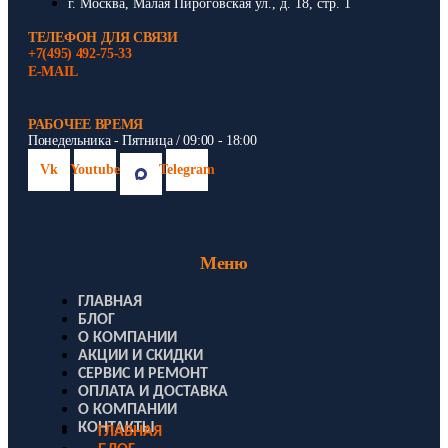
г. Москва, Малая Пироговская ул., д. 18, стр. 1
ТЕЛЕФОН ДЛЯ СВЯЗИ
+7(495) 492-75-33
E-MAIL
РАБОЧЕЕ ВРЕМЯ
Понедельника - Пятница / 09:00 - 18:00
Vk
Youtube
Telegram
Меню
ГЛАВНАЯ
БЛОГ
О КОМПАНИИ
АКЦИИ И СКИДКИ
СЕРВИС И РЕМОНТ
ОПЛАТА И ДОСТАВКА
О КОМПАНИИ
КОНТАКТЫ
ГЛАВНАЯ