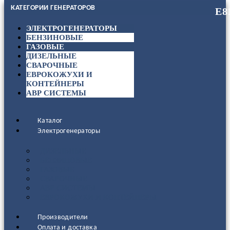
КАТЕГОРИИ ГЕНЕРАТОРОВ
ЭЛЕКТРОГЕНЕРАТОРЫ
БЕНЗИНОВЫЕ
ГАЗОВЫЕ
ДИЗЕЛЬНЫЕ
СВАРОЧНЫЕ
ЕВРОКОЖУХИ И
КОНТЕЙНЕРЫ
АВР СИСТЕМЫ
Каталог
Электрогенераторы
ДИЗЕЛЬНЫЕ
БЕНЗИНОВЫЕ
ГАЗОВЫЕ
СВАРОЧНЫЕ
АВР СИСТЕМЫ
ЕВРОКОЖУХИ И КОНТЕЙНЕРЫ
Производители
Оплата и доставка