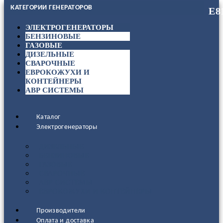
КАТЕГОРИИ ГЕНЕРАТОРОВ
ЭЛЕКТРОГЕНЕРАТОРЫ
БЕНЗИНОВЫЕ
ГАЗОВЫЕ
ДИЗЕЛЬНЫЕ
СВАРОЧНЫЕ
ЕВРОКОЖУХИ И
КОНТЕЙНЕРЫ
АВР СИСТЕМЫ
Каталог
Электрогенераторы
ДИЗЕЛЬНЫЕ
БЕНЗИНОВЫЕ
ГАЗОВЫЕ
СВАРОЧНЫЕ
АВР СИСТЕМЫ
ЕВРОКОЖУХИ И КОНТЕЙНЕРЫ
Производители
Оплата и доставка