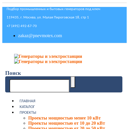
Подбор промышленных и бытовых генераторов под ключ
119435, г. Москва, ул. Малая Пироговская 18, стр 1
+7 (495) 492-67-70
zakaz@pnevmotex.com
Поиск
ГЛАВНАЯ
КАТАЛОГ
ПРОЕКТЫ
Проекты мощностью менее 10 кВт
Проекты мощностью от 10 до 20 кВт
Проекты мощностью от 20 до 50 кВт